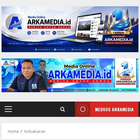
Skip
to
content
MEDSOS ARKAMEDIA
Primary
Menu
Home
Kebakaran