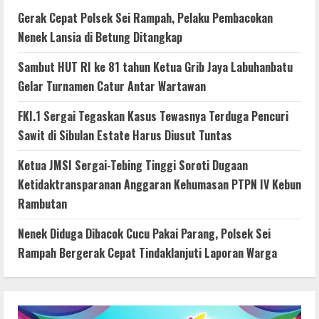
Gerak Cepat Polsek Sei Rampah, Pelaku Pembacokan
Nenek Lansia di Betung Ditangkap
Sambut HUT RI ke 81 tahun Ketua Grib Jaya Labuhanbatu
Gelar Turnamen Catur Antar Wartawan
FKI.1 Sergai Tegaskan Kasus Tewasnya Terduga Pencuri
Sawit di Sibulan Estate Harus Diusut Tuntas
Ketua JMSI Sergai-Tebing Tinggi Soroti Dugaan
Ketidaktransparanan Anggaran Kehumasan PTPN IV Kebun
Rambutan
Nenek Diduga Dibacok Cucu Pakai Parang, Polsek Sei
Rampah Bergerak Cepat Tindaklanjuti Laporan Warga