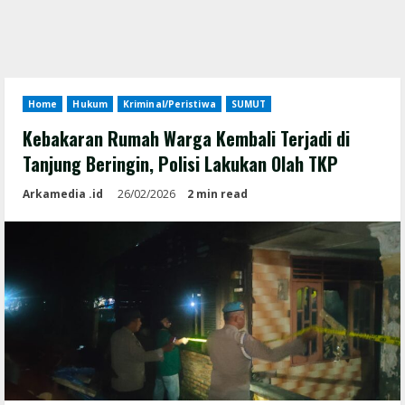
Home
Hukum
Kriminal/Peristiwa
SUMUT
Kebakaran Rumah Warga Kembali Terjadi di
Tanjung Beringin, Polisi Lakukan Olah TKP
Arkamedia .id
26/02/2026
2 min read