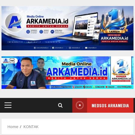
Skip
to
content
MEDSOS ARKAMEDIA
Primary
Menu
Home
KONTAK