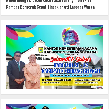
Nenek Diduga Dibacok Cucu Pakai Parang, Polsek Sei
Rampah Bergerak Cepat Tindaklanjuti Laporan Warga