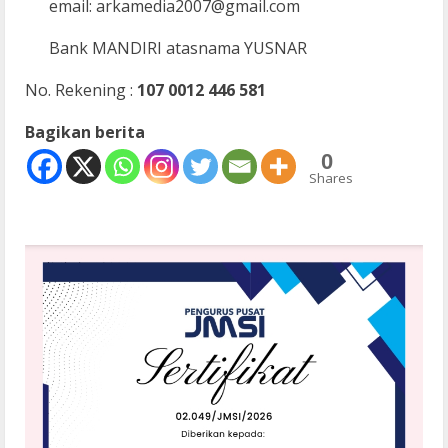
email: arkamedia2007@gmail.com
Bank MANDIRI atasnama YUSNAR
No. Rekening :
107 0012 446 581
Bagikan berita
0
Shares