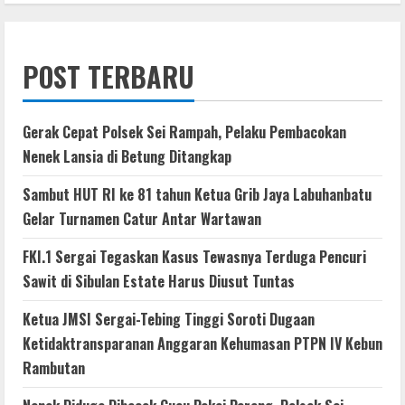
POST TERBARU
Gerak Cepat Polsek Sei Rampah, Pelaku Pembacokan
Nenek Lansia di Betung Ditangkap
Sambut HUT RI ke 81 tahun Ketua Grib Jaya Labuhanbatu
Gelar Turnamen Catur Antar Wartawan
FKI.1 Sergai Tegaskan Kasus Tewasnya Terduga Pencuri
Sawit di Sibulan Estate Harus Diusut Tuntas
Ketua JMSI Sergai-Tebing Tinggi Soroti Dugaan
Ketidaktransparanan Anggaran Kehumasan PTPN IV Kebun
Rambutan