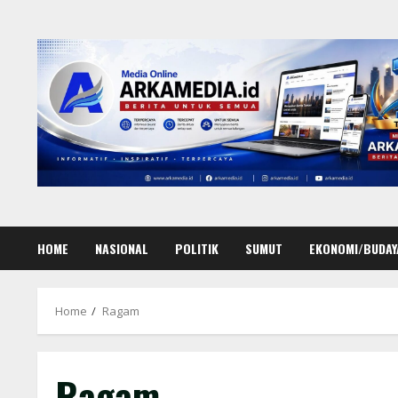
Skip
to
content
HOME
NASIONAL
POLITIK
SUMUT
EKONOMI/BUDAY
Home
Ragam
Ragam