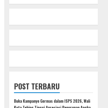
POST TERBARU
Buka Kampanye Germas dalam ISPS 2026, Wali
Kota Tebing Tinggi Apresiasi Penurunan Angka