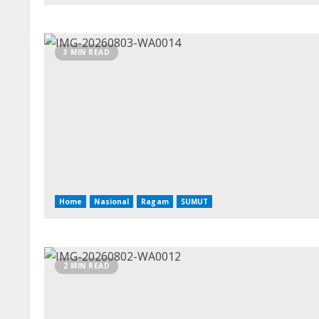
3 MIN READ
Home
Nasional
Ragam
SUMUT
2 MIN READ