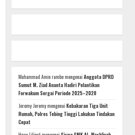
Muhammad Amin rambe
mengenai
Anggota DPRD
Sumut M. Ziad Ananta Hadiri Pelantikan
Forwakum Sergai Periode 2025–2028
Jeremy Jeremy
mengenai
Kebakaran Tiga Unit
Rumah, Polres Tebing Tinggi Lakukan Tindakan
Cepat
Hawa Liliput
mengenai
Siswa SMK Al -Washliyah