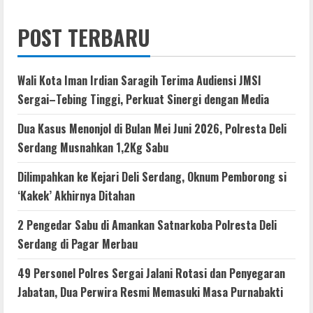
POST TERBARU
Wali Kota Iman Irdian Saragih Terima Audiensi JMSI
Sergai–Tebing Tinggi, Perkuat Sinergi dengan Media
Dua Kasus Menonjol di Bulan Mei Juni 2026, Polresta Deli
Serdang Musnahkan 1,2Kg Sabu
Dilimpahkan ke Kejari Deli Serdang, Oknum Pemborong si
‘Kakek’ Akhirnya Ditahan
2 Pengedar Sabu di Amankan Satnarkoba Polresta Deli
Serdang di Pagar Merbau
49 Personel Polres Sergai Jalani Rotasi dan Penyegaran
Jabatan, Dua Perwira Resmi Memasuki Masa Purnabakti