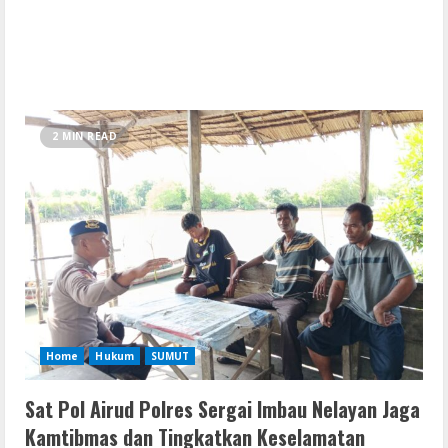
2 MIN READ
Home
Hukum
SUMUT
Sat Pol Airud Polres Sergai Imbau Nelayan Jaga
Kamtibmas dan Tingkatkan Keselamatan