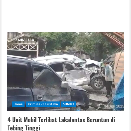
2 MIN READ
Home
Kriminal/Peristiwa
SUMUT
4 Unit Mobil Terlibat Lakalantas Beruntun di
Tebing Tinggi