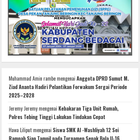
Muhammad Amin rambe
mengenai
Anggota DPRD Sumut M.
Ziad Ananta Hadiri Pelantikan Forwakum Sergai Periode
2025–2028
Jeremy Jeremy
mengenai
Kebakaran Tiga Unit Rumah,
Polres Tebing Tinggi Lakukan Tindakan Cepat
Hawa Liliput
mengenai
Siswa SMK Al -Washliyah 12 Sei
Rampah Siap Tampil pada Turnamen Sepak Bola U-16