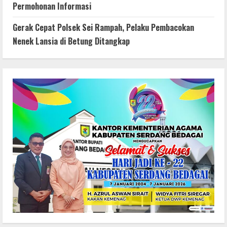
Permohonan Informasi
Gerak Cepat Polsek Sei Rampah, Pelaku Pembacokan
Nenek Lansia di Betung Ditangkap