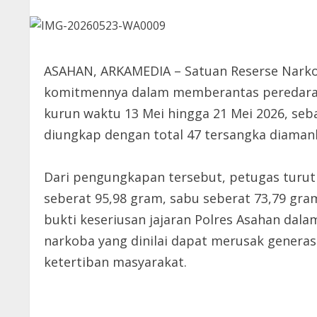
ASAHAN, ARKAMEDIA – Satuan Reserse Narko
komitmennya dalam memberantas peredaran 
kurun waktu 13 Mei hingga 21 Mei 2026, seba
diungkap dengan total 47 tersangka diaman
Dari pengungkapan tersebut, petugas turut 
seberat 95,98 gram, sabu seberat 73,79 gram,
bukti keseriusan jajaran Polres Asahan da
narkoba yang dinilai dapat merusak gener
ketertiban masyarakat.