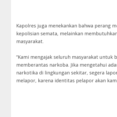
Kapolres juga menekankan bahwa perang mel
kepolisian semata, melainkan membutuhkan 
masyarakat.
“Kami mengajak seluruh masyarakat untuk
memberantas narkoba. Jika mengetahui ada
narkotika di lingkungan sekitar, segera lapo
melapor, karena identitas pelapor akan kami 