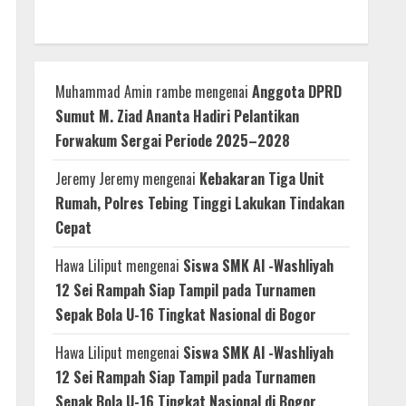
Muhammad Amin rambe
mengenai
Anggota DPRD
Sumut M. Ziad Ananta Hadiri Pelantikan
Forwakum Sergai Periode 2025–2028
Jeremy Jeremy
mengenai
Kebakaran Tiga Unit
Rumah, Polres Tebing Tinggi Lakukan Tindakan
Cepat
Hawa Liliput
mengenai
Siswa SMK Al -Washliyah
12 Sei Rampah Siap Tampil pada Turnamen
Sepak Bola U-16 Tingkat Nasional di Bogor
Hawa Liliput
mengenai
Siswa SMK Al -Washliyah
12 Sei Rampah Siap Tampil pada Turnamen
Sepak Bola U-16 Tingkat Nasional di Bogor