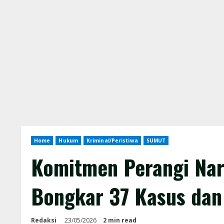
Home
Hukum
Kriminal/Peristiwa
SUMUT
Komitmen Perangi Nar
Bongkar 37 Kasus dan
Redaksi
23/05/2026
2 min read