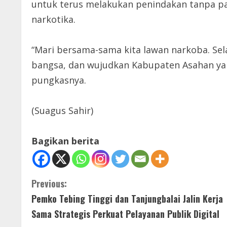
untuk terus melakukan penindakan tanpa pa
narkotika.
“Mari bersama-sama kita lawan narkoba. S
bangsa, dan wujudkan Kabupaten Asahan yang
pungkasnya.
(Suagus Sahir)
Bagikan berita
C
Previous:
Pemko Tebing Tinggi dan Tanjungbalai Jalin Kerja
o
Sama Strategis Perkuat Pelayanan Publik Digital