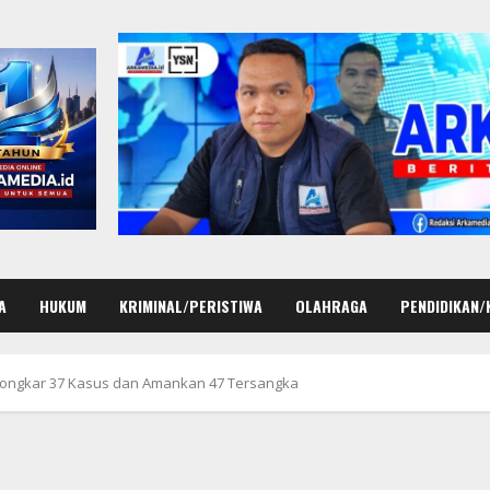
A
HUKUM
KRIMINAL/PERISTIWA
OLAHRAGA
PENDIDIKAN/
Bongkar 37 Kasus dan Amankan 47 Tersangka