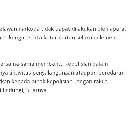
awan narkoba tidak dapat dilakukan oleh aparat
dukungan serta keterlibatan seluruh elemen
 bersama-sama membantu kepolisian dalam
nya aktivitas penyalahgunaan ataupun peredaran
rkan kepada pihak kepolisian. Jangan takut
lindungi,” ujarnya.