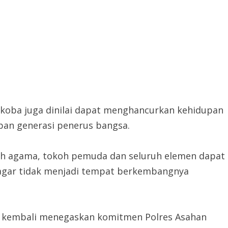
koba juga dinilai dapat menghancurkan kehidupan
epan generasi penerus bangsa.
oh agama, tokoh pemuda dan seluruh elemen dapat
agar tidak menjadi tempat berkembangnya
ni kembali menegaskan komitmen Polres Asahan