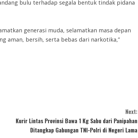
ndang bulu terhadap segala bentuk tindak pidana
elamatkan generasi muda, selamatkan masa depan
 aman, bersih, serta bebas dari narkotika,”
Next:
Kurir Lintas Provinsi Bawa 1 Kg Sabu dari Panipahan
Ditangkap Gabungan TNI-Polri di Negeri Lama