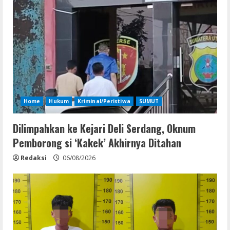
Home
Hukum
Kriminal/Peristiwa
SUMUT
Dilimpahkan ke Kejari Deli Serdang, Oknum
Pemborong si ‘Kakek’ Akhirnya Ditahan
Redaksi
06/08/2026