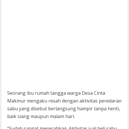
Seorang ibu rumah tangga warga Desa Cinta
Makmur mengaku resah dengan aktivitas peredaran
sabu yang disebut berlangsung hampir tanpa henti,
baik siang maupun malam hari.
“Sudah sangat meresahkan. Aktivitas jual beli sabu