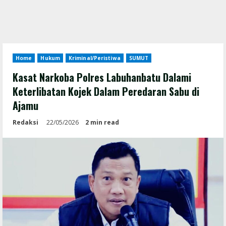
Home
Hukum
Kriminal/Peristiwa
SUMUT
Kasat Narkoba Polres Labuhanbatu Dalami
Keterlibatan Kojek Dalam Peredaran Sabu di
Ajamu
Redaksi
22/05/2026
2 min read