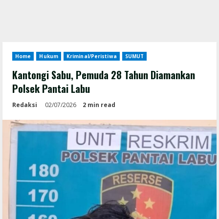
Home
Hukum
Kriminal/Peristiwa
SUMUT
Kantongi Sabu, Pemuda 28 Tahun Diamankan
Polsek Pantai Labu
Redaksi
02/07/2026
2 min read