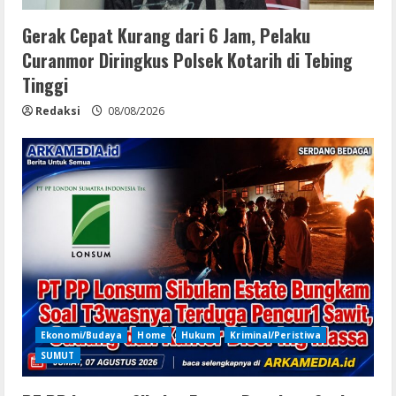
Gerak Cepat Kurang dari 6 Jam, Pelaku
Curanmor Diringkus Polsek Kotarih di Tebing
Tinggi
Redaksi
08/08/2026
Ekonomi/Budaya
Home
Hukum
Kriminal/Peristiwa
SUMUT