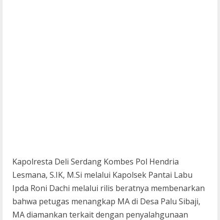
Kapolresta Deli Serdang Kombes Pol Hendria
Lesmana, S.IK, M.Si melalui Kapolsek Pantai Labu
Ipda Roni Dachi melalui rilis beratnya membenarkan
bahwa petugas menangkap MA di Desa Palu Sibaji,
MA diamankan terkait dengan penyalahgunaan