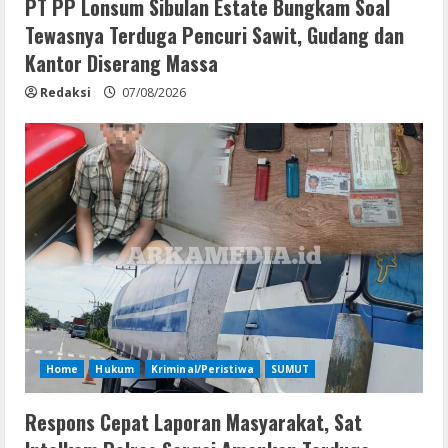
PT PP Lonsum Sibulan Estate Bungkam Soal
Tewasnya Terduga Pencuri Sawit, Gudang dan
Kantor Diserang Massa
Redaksi
07/08/2026
Home
Hukum
Kriminal/Peristiwa
SUMUT
Respons Cepat Laporan Masyarakat, Sat