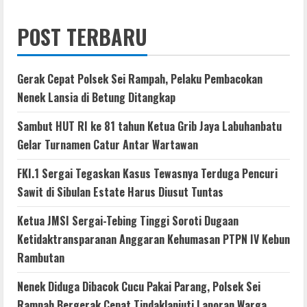
POST TERBARU
Gerak Cepat Polsek Sei Rampah, Pelaku Pembacokan
Nenek Lansia di Betung Ditangkap
Sambut HUT RI ke 81 tahun Ketua Grib Jaya Labuhanbatu
Gelar Turnamen Catur Antar Wartawan
FKI.1 Sergai Tegaskan Kasus Tewasnya Terduga Pencuri
Sawit di Sibulan Estate Harus Diusut Tuntas
Ketua JMSI Sergai-Tebing Tinggi Soroti Dugaan
Ketidaktransparanan Anggaran Kehumasan PTPN IV Kebun
Rambutan
Nenek Diduga Dibacok Cucu Pakai Parang, Polsek Sei
Rampah Bergerak Cepat Tindaklanjuti Laporan Warga