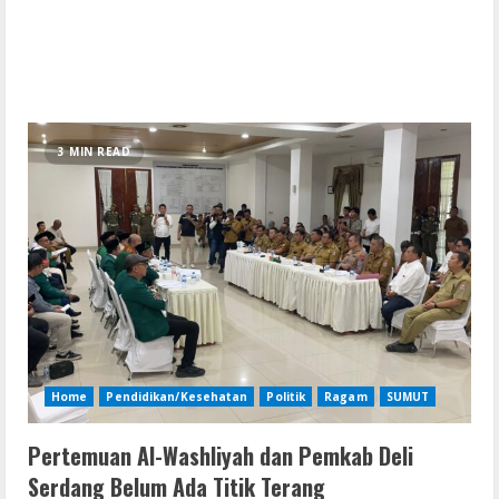
3 MIN READ
Home
Pendidikan/Kesehatan
Politik
Ragam
SUMUT
Pertemuan Al-Washliyah dan Pemkab Deli
Serdang Belum Ada Titik Terang