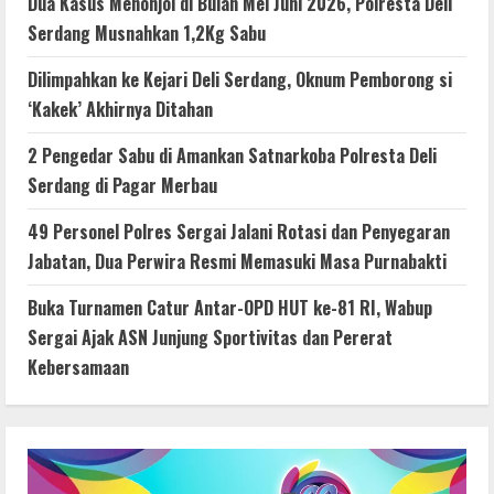
Dua Kasus Menonjol di Bulan Mei Juni 2026, Polresta Deli
Serdang Musnahkan 1,2Kg Sabu
Dilimpahkan ke Kejari Deli Serdang, Oknum Pemborong si
‘Kakek’ Akhirnya Ditahan
2 Pengedar Sabu di Amankan Satnarkoba Polresta Deli
Serdang di Pagar Merbau
49 Personel Polres Sergai Jalani Rotasi dan Penyegaran
Jabatan, Dua Perwira Resmi Memasuki Masa Purnabakti
Buka Turnamen Catur Antar-OPD HUT ke-81 RI, Wabup
Sergai Ajak ASN Junjung Sportivitas dan Pererat
Kebersamaan