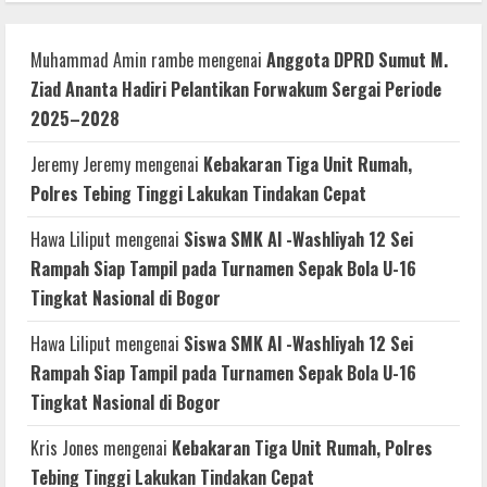
Muhammad Amin rambe
mengenai
Anggota DPRD Sumut M.
Ziad Ananta Hadiri Pelantikan Forwakum Sergai Periode
2025–2028
Jeremy Jeremy
mengenai
Kebakaran Tiga Unit Rumah,
Polres Tebing Tinggi Lakukan Tindakan Cepat
Hawa Liliput
mengenai
Siswa SMK Al -Washliyah 12 Sei
Rampah Siap Tampil pada Turnamen Sepak Bola U-16
Tingkat Nasional di Bogor
Hawa Liliput
mengenai
Siswa SMK Al -Washliyah 12 Sei
Rampah Siap Tampil pada Turnamen Sepak Bola U-16
Tingkat Nasional di Bogor
Kris Jones
mengenai
Kebakaran Tiga Unit Rumah, Polres
Tebing Tinggi Lakukan Tindakan Cepat