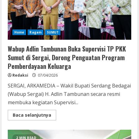
Sosok
yang
Religius
dan
Inspiratif
Home
Ragam
SUMUT
Wabup Adlin Tambunan Buka Supervisi TP PKK
Sumut di Sergai, Dorong Penguatan Program
Pemberdayaan Keluarga
Redaksi
07/04/2026
SERGAI, ARKAMEDIA – Wakil Bupati Serdang Bedagai
(Wabup Sergai) H. Adlin Tambunan secara resmi
membuka kegiatan Supervisi...
Read
Baca selanjutnya
more
about
Wabup
Adlin
Tambunan
2 MIN READ