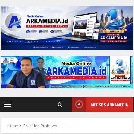
Skip
to
content
MEDSOS ARKAMEDIA
Primary
Menu
Home
Presiden Prabowo