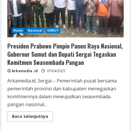
Home
Nasional
SUMUT
Presiden Prabowo Pimpin Panen Raya Nasional,
Gubernur Sumut dan Bupati Sergai Tegaskan
Komitmen Swasembada Pangan
Arkamedia .id
07/04/2025
Arkamedia.id, Sergai – Pemerintah pusat bersama
pemerintah provinsi dan kabupaten menegaskan
komitmennya dalam mewujudkan swasembada
pangan nasional...
Read
Baca selanjutnya
more
about
Presiden