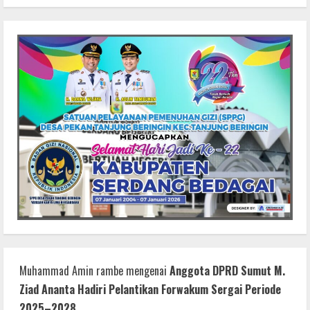
Muhammad Amin rambe
mengenai
Anggota DPRD Sumut M.
Ziad Ananta Hadiri Pelantikan Forwakum Sergai Periode
2025–2028