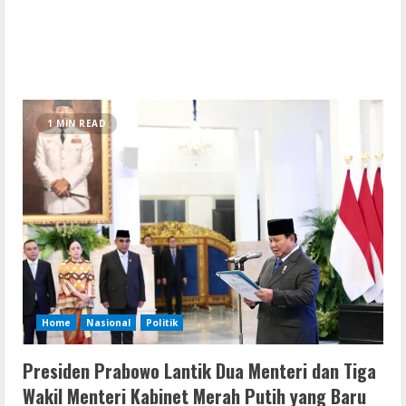
1 MIN READ
Home
Nasional
Politik
Presiden Prabowo Lantik Dua Menteri dan Tiga
Wakil Menteri Kabinet Merah Putih yang Baru