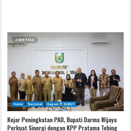
2 MIN READ
Home
Nasional
Ragam
SUMUT
Kejar Peningkatan PAD, Bupati Darma Wijaya
Perkuat Sinergi dengan KPP Pratama Tebing