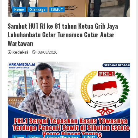
Home
Olahraga
SUMUT
Sambut HUT RI ke 81 tahun Ketua Grib Jaya
Labuhanbatu Gelar Turnamen Catur Antar
Wartawan
Redaksi
08/08/2026
Home
Hukum
Kriminal/Peristiwa
SUMUT