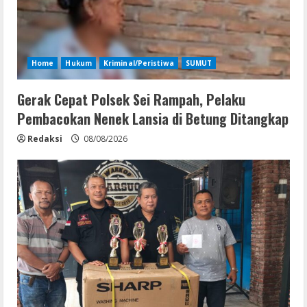
Home
Hukum
Kriminal/Peristiwa
SUMUT
Gerak Cepat Polsek Sei Rampah, Pelaku
Pembacokan Nenek Lansia di Betung Ditangkap
Redaksi
08/08/2026