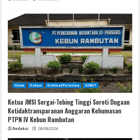
Home
Hukum
Kriminal/Peristiwa
SUMUT
Ketua JMSI Sergai-Tebing Tinggi Soroti Dugaan
Ketidaktransparanan Anggaran Kehumasan
PTPN IV Kebun Rambutan
Redaksi
08/08/2026