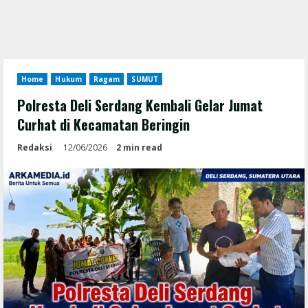
Home
Hukum
Ragam
SUMUT
Polresta Deli Serdang Kembali Gelar Jumat
Curhat di Kecamatan Beringin
Redaksi
12/06/2026
2 min read