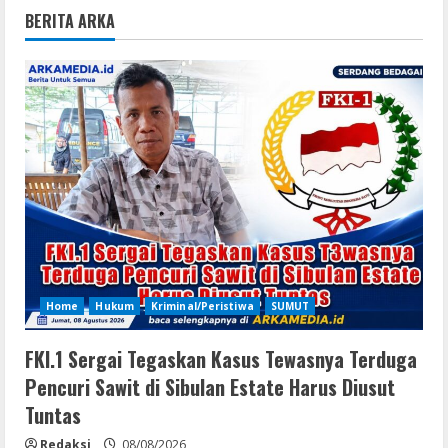
BERITA ARKA
Home
Hukum
Kriminal/Peristiwa
SUMUT
FKI.1 Sergai Tegaskan Kasus Tewasnya Terduga
Pencuri Sawit di Sibulan Estate Harus Diusut
Tuntas
Redaksi
08/08/2026