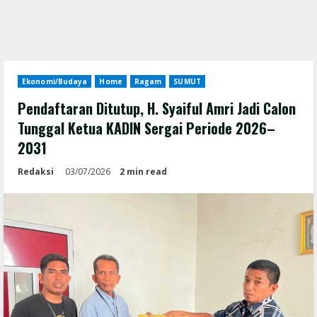
Ekonomi/Budaya
Home
Ragam
SUMUT
Pendaftaran Ditutup, H. Syaiful Amri Jadi Calon
Tunggal Ketua KADIN Sergai Periode 2026–
2031
Redaksi
03/07/2026
2 min read