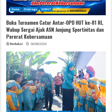
Home
Olahraga
SUMUT
Buka Turnamen Catur Antar-OPD HUT ke-81 RI,
Wabup Sergai Ajak ASN Junjung Sportivitas dan
Pererat Kebersamaan
Redaksi
06/08/2026