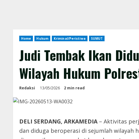
Home
Hukum
Kriminal/Peristiwa
SUMUT
Judi Tembak Ikan Did
Wilayah Hukum Polres
Redaksi
13/05/2026
2 min read
DELI SERDANG, ARKAMEDIA
– Aktivitas pe
dan diduga beroperasi di sejumlah wilayah h