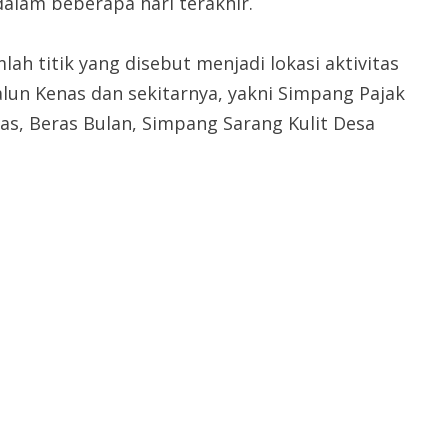
lam beberapa hari terakhir.
ah titik yang disebut menjadi lokasi aktivitas
lun Kenas dan sekitarnya, yakni Simpang Pajak
nas, Beras Bulan, Simpang Sarang Kulit Desa