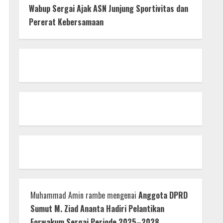
Wabup Sergai Ajak ASN Junjung Sportivitas dan
Pererat Kebersamaan
Muhammad Amin rambe
mengenai
Anggota DPRD
Sumut M. Ziad Ananta Hadiri Pelantikan
Forwakum Sergai Periode 2025–2028