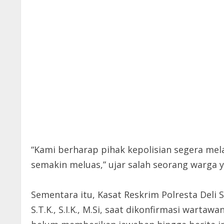
“Kami berharap pihak kepolisian segera mela
semakin meluas,” ujar salah seorang warga
Sementara itu, Kasat Reskrim Polresta Deli 
S.T.K., S.I.K., M.Si, saat dikonfirmasi warta