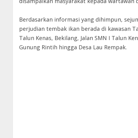
disampaikan masyarakat kepada wartawan da
Berdasarkan informasi yang dihimpun, sejuml
perjudian tembak ikan berada di kawasan Ta
Talun Kenas, Bekilang, Jalan SMN I Talun Ke
Gunung Rintih hingga Desa Lau Rempak.