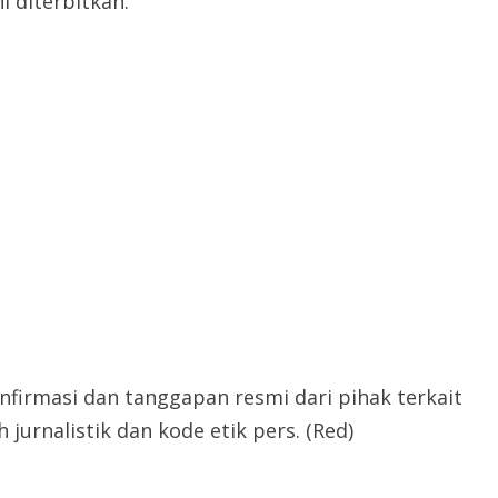
 diterbitkan.
irmasi dan tanggapan resmi dari pihak terkait
jurnalistik dan kode etik pers. (Red)