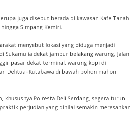
s serupa juga disebut berada di kawasan Kafe Tanah
 hingga Simpang Kemiri.
rakat menyebut lokasi yang diduga menjadi
 di Sukamulia dekat jambur belakang warung, Jalan
ggir pasar dekat terminal, warung kopi di
an Delitua–Kutabawa di bawah pohon mahoni
 khususnya Polresta Deli Serdang, segera turun
aktik perjudian yang dinilai semakin meresahkan