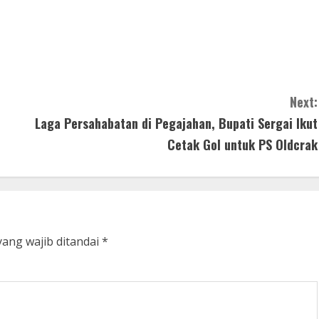
Next:
Laga Persahabatan di Pegajahan, Bupati Sergai Ikut
Cetak Gol untuk PS Oldcrak
yang wajib ditandai
*