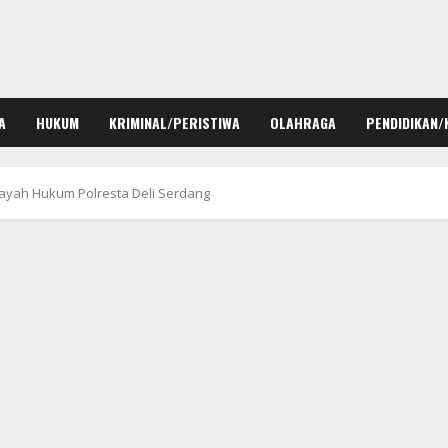
A
HUKUM
KRIMINAL/PERISTIWA
OLAHRAGA
PENDIDIKAN/
layah Hukum Polresta Deli Serdang