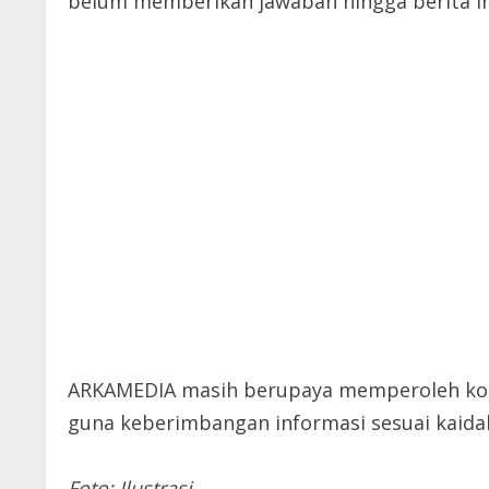
belum memberikan jawaban hingga berita ini
ARKAMEDIA masih berupaya memperoleh konf
guna keberimbangan informasi sesuai kaidah 
Foto: Ilustrasi