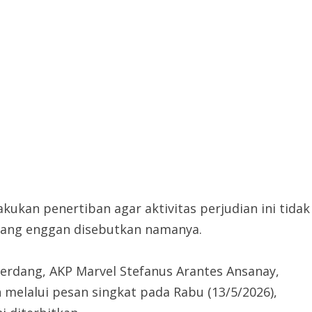
kukan penertiban agar aktivitas perjudian ini tidak
 yang enggan disebutkan namanya.
Serdang, AKP Marvel Stefanus Arantes Ansanay,
wan melalui pesan singkat pada Rabu (13/5/2026),