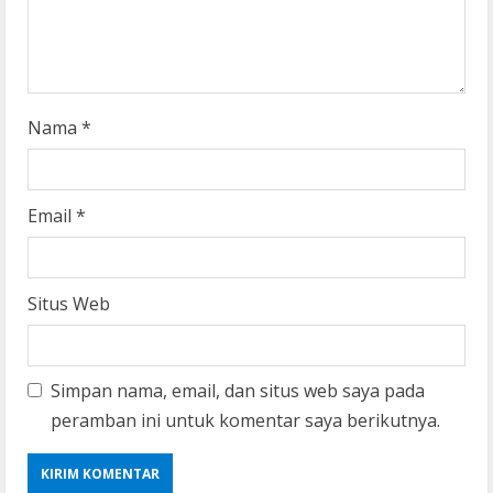
n
g
Nama
*
Email
*
Situs Web
Simpan nama, email, dan situs web saya pada
peramban ini untuk komentar saya berikutnya.