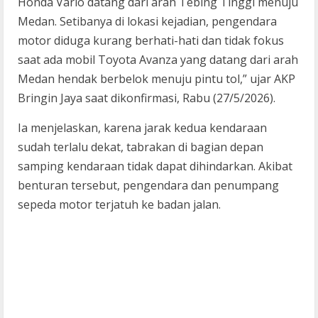
Honda Vario datang dari arah Tebing Tinggi menuju
Medan. Setibanya di lokasi kejadian, pengendara
motor diduga kurang berhati-hati dan tidak fokus
saat ada mobil Toyota Avanza yang datang dari arah
Medan hendak berbelok menuju pintu tol,” ujar AKP
Bringin Jaya saat dikonfirmasi, Rabu (27/5/2026).
Ia menjelaskan, karena jarak kedua kendaraan
sudah terlalu dekat, tabrakan di bagian depan
samping kendaraan tidak dapat dihindarkan. Akibat
benturan tersebut, pengendara dan penumpang
sepeda motor terjatuh ke badan jalan.