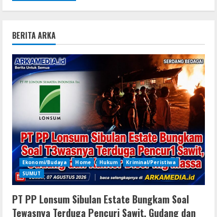
BERITA ARKA
Ekonomi/Budaya
Home
Hukum
Kriminal/Peristiwa
SUMUT
PT PP Lonsum Sibulan Estate Bungkam Soal
Tewasnya Terduga Pencuri Sawit, Gudang dan