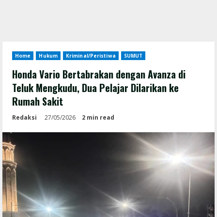
Home
Hukum
Kriminal/Peristiwa
SUMUT
Honda Vario Bertabrakan dengan Avanza di
Teluk Mengkudu, Dua Pelajar Dilarikan ke
Rumah Sakit
Redaksi
27/05/2026
2 min read