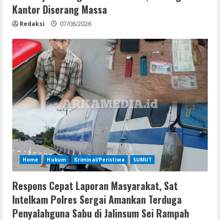
Kantor Diserang Massa
Redaksi
07/08/2026
Home
Hukum
Kriminal/Peristiwa
SUMUT
Respons Cepat Laporan Masyarakat, Sat
Intelkam Polres Sergai Amankan Terduga
Penyalahguna Sabu di Jalinsum Sei Rampah