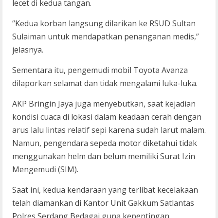
lecet di kedua tangan.
“Kedua korban langsung dilarikan ke RSUD Sultan
Sulaiman untuk mendapatkan penanganan medis,”
jelasnya.
Sementara itu, pengemudi mobil Toyota Avanza
dilaporkan selamat dan tidak mengalami luka-luka.
AKP Bringin Jaya juga menyebutkan, saat kejadian
kondisi cuaca di lokasi dalam keadaan cerah dengan
arus lalu lintas relatif sepi karena sudah larut malam.
Namun, pengendara sepeda motor diketahui tidak
menggunakan helm dan belum memiliki Surat Izin
Mengemudi (SIM).
Saat ini, kedua kendaraan yang terlibat kecelakaan
telah diamankan di Kantor Unit Gakkum Satlantas
Polres Serdang Bedagai guna kepentingan