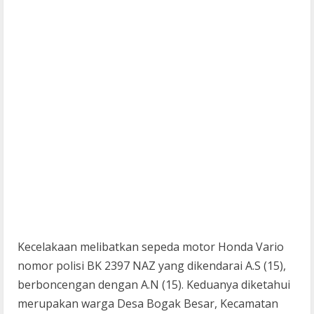
Kecelakaan melibatkan sepeda motor Honda Vario
nomor polisi BK 2397 NAZ yang dikendarai A.S (15),
berboncengan dengan A.N (15). Keduanya diketahui
merupakan warga Desa Bogak Besar, Kecamatan