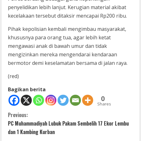
penyelidikan lebih lanjut. Kerugian material akibat
kecelakaan tersebut ditaksir mencapai Rp200 ribu.
Pihak kepolisian kembali mengimbau masyarakat,
khususnya para orang tua, agar lebih ketat
mengawasi anak di bawah umur dan tidak
mengizinkan mereka mengendarai kendaraan
bermotor demi keselamatan bersama di jalan raya.
(red)
Bagikan berita
0
Shares
C
Previous:
PC Muhammadiyah Lubuk Pakam Sembelih 17 Ekor Lembu
o
dan 1 Kambing Kurban