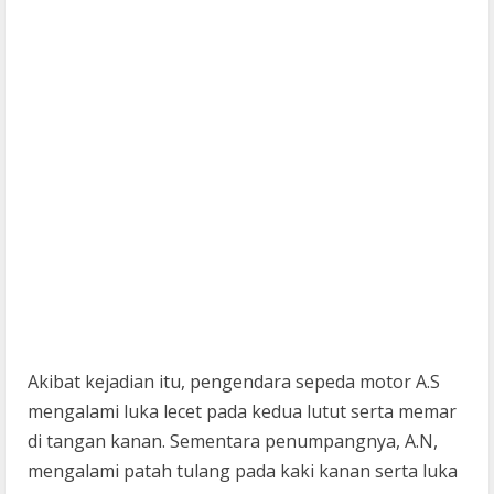
Akibat kejadian itu, pengendara sepeda motor A.S
mengalami luka lecet pada kedua lutut serta memar
di tangan kanan. Sementara penumpangnya, A.N,
mengalami patah tulang pada kaki kanan serta luka