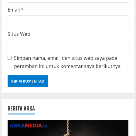
Email
*
Situs Web
Simpan nama, email, dan situs web saya pada
peramban ini untuk komentar saya berikutnya.
BERITA ARKA