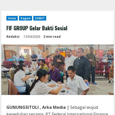
Home
Ragam
SUMUT
FIF GROUP Gelar Bakti Sosial
Redaksi
13/04/2026
2 min read
GUNUNGSITOLI , Arka Media |
Sebagai wujud
kepedulian sesama, PT Federal International Finance