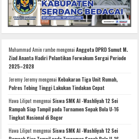
Muhammad Amin rambe
mengenai
Anggota DPRD Sumut M.
Ziad Ananta Hadiri Pelantikan Forwakum Sergai Periode
2025–2028
Jeremy Jeremy
mengenai
Kebakaran Tiga Unit Rumah,
Polres Tebing Tinggi Lakukan Tindakan Cepat
Hawa Liliput
mengenai
Siswa SMK Al -Washliyah 12 Sei
Rampah Siap Tampil pada Turnamen Sepak Bola U-16
Tingkat Nasional di Bogor
Hawa Liliput
mengenai
Siswa SMK Al -Washliyah 12 Sei