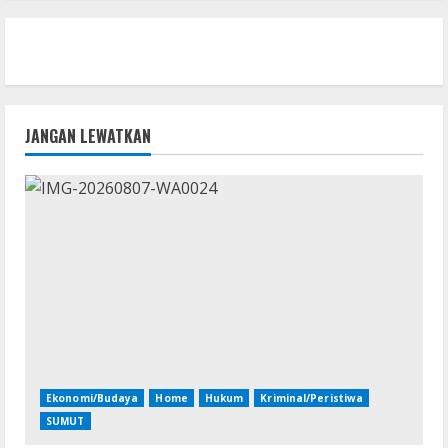
JANGAN LEWATKAN
Ekonomi/Budaya
Home
Hukum
Kriminal/Peristiwa
SUMUT