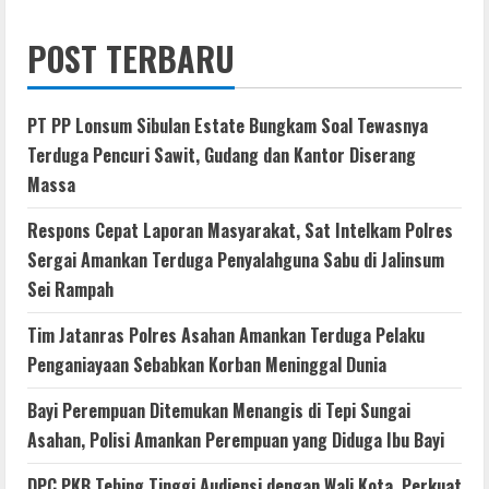
POST TERBARU
PT PP Lonsum Sibulan Estate Bungkam Soal Tewasnya
Terduga Pencuri Sawit, Gudang dan Kantor Diserang
Massa
Respons Cepat Laporan Masyarakat, Sat Intelkam Polres
Sergai Amankan Terduga Penyalahguna Sabu di Jalinsum
Sei Rampah
Tim Jatanras Polres Asahan Amankan Terduga Pelaku
Penganiayaan Sebabkan Korban Meninggal Dunia
Bayi Perempuan Ditemukan Menangis di Tepi Sungai
Asahan, Polisi Amankan Perempuan yang Diduga Ibu Bayi
DPC PKB Tebing Tinggi Audiensi dengan Wali Kota, Perkuat