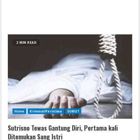
2 MIN READ
Home
Kriminal/Peristiwa
SUMUT
Sutrisno Tewas Gantung Diri, Pertama kali
Ditemukan Sang Istri