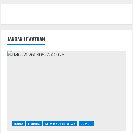
JANGAN LEWATKAN
Home
Hukum
Kriminal/Peristiwa
SUMUT