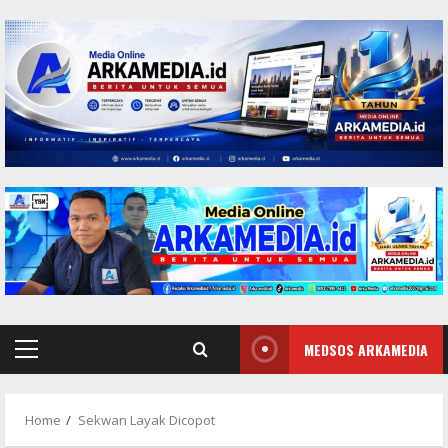
Skip
to
content
MEDSOS ARKAMEDIA
Primary
Menu
Home
Sekwan Layak Dicopot