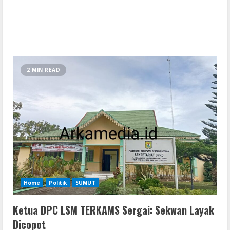
2 MIN READ
Home
Politik
SUMUT
Ketua DPC LSM TERKAMS Sergai: Sekwan Layak
Dicopot