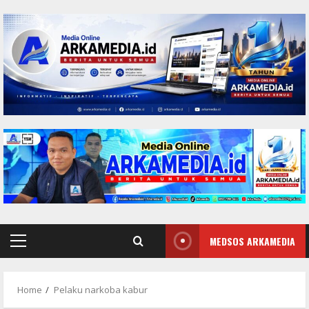
Skip
to
content
MEDSOS ARKAMEDIA
Primary
Menu
Home
Pelaku narkoba kabur