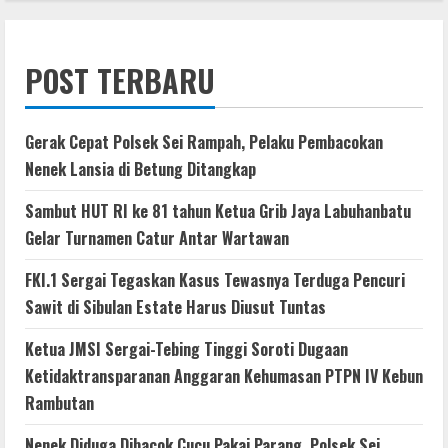
POST TERBARU
Gerak Cepat Polsek Sei Rampah, Pelaku Pembacokan
Nenek Lansia di Betung Ditangkap
Sambut HUT RI ke 81 tahun Ketua Grib Jaya Labuhanbatu
Gelar Turnamen Catur Antar Wartawan
FKI.1 Sergai Tegaskan Kasus Tewasnya Terduga Pencuri
Sawit di Sibulan Estate Harus Diusut Tuntas
Ketua JMSI Sergai-Tebing Tinggi Soroti Dugaan
Ketidaktransparanan Anggaran Kehumasan PTPN IV Kebun
Rambutan
Nenek Diduga Dibacok Cucu Pakai Parang, Polsek Sei