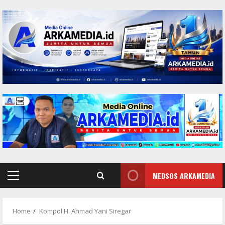
Skip
to
content
MEDSOS ARKAMEDIA
Primary
Menu
Home
Kompol H. Ahmad Yani Siregar