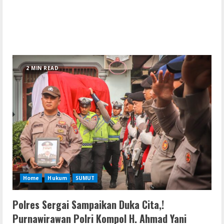
2 MIN READ
Home
Hukum
SUMUT
Polres Sergai Sampaikan Duka Cita,!
Purnawirawan Polri Kompol H. Ahmad Yani