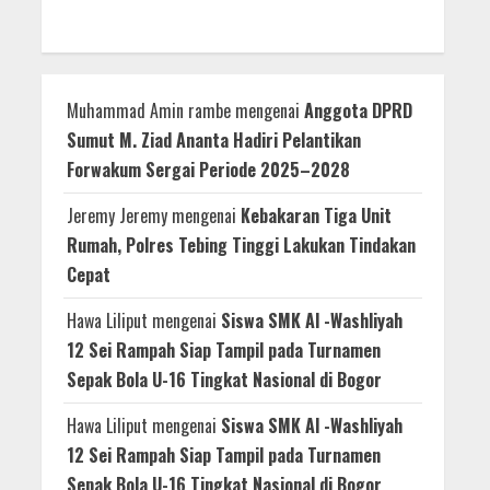
Muhammad Amin rambe
mengenai
Anggota DPRD
Sumut M. Ziad Ananta Hadiri Pelantikan
Forwakum Sergai Periode 2025–2028
Jeremy Jeremy
mengenai
Kebakaran Tiga Unit
Rumah, Polres Tebing Tinggi Lakukan Tindakan
Cepat
Hawa Liliput
mengenai
Siswa SMK Al -Washliyah
12 Sei Rampah Siap Tampil pada Turnamen
Sepak Bola U-16 Tingkat Nasional di Bogor
Hawa Liliput
mengenai
Siswa SMK Al -Washliyah
12 Sei Rampah Siap Tampil pada Turnamen
Sepak Bola U-16 Tingkat Nasional di Bogor