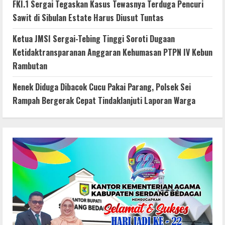
FKI.1 Sergai Tegaskan Kasus Tewasnya Terduga Pencuri
Sawit di Sibulan Estate Harus Diusut Tuntas
Ketua JMSI Sergai-Tebing Tinggi Soroti Dugaan
Ketidaktransparanan Anggaran Kehumasan PTPN IV Kebun
Rambutan
Nenek Diduga Dibacok Cucu Pakai Parang, Polsek Sei
Rampah Bergerak Cepat Tindaklanjuti Laporan Warga