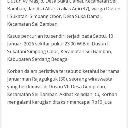
Dusun XV Masjid, Desa Suka Damai, Kecamatan Sei
Bamban, dan Rizi Alfarizi alias Ami (37), warga Dusun
I Sukatani Simpang Obor, Desa Suka Damai,
Kecamatan Sei Bamban.
Kasus pencurian itu sendiri terjadi pada Sabtu, 10
Januari 2026 sekitar pukul 23.00 WIB di Dusun I
Sukatani Simpang Obor, Kecamatan Sei Bamban,
Kabupaten Serdang Bedagai.
Korban dalam peristiwa tersebut diketahui bernama
Januarman Rajagukguk (30), seorang wiraswasta
yang berdomisili di Dusun VII Desa Gempolan,
Kecamatan Sei Bamban. Akibat kejadian itu, korban
mengalami kerugian ditaksir mencapai Rp10 juta.