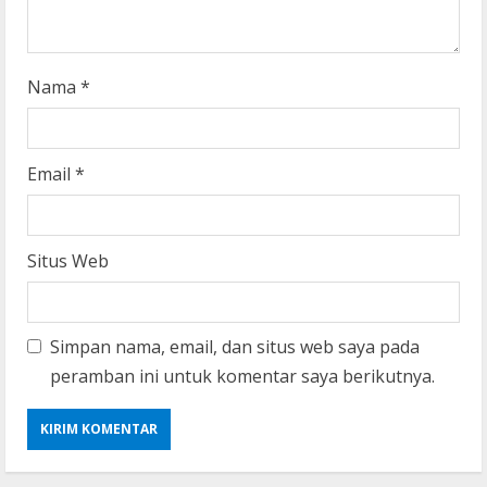
g
Nama
*
Email
*
Situs Web
Simpan nama, email, dan situs web saya pada
peramban ini untuk komentar saya berikutnya.