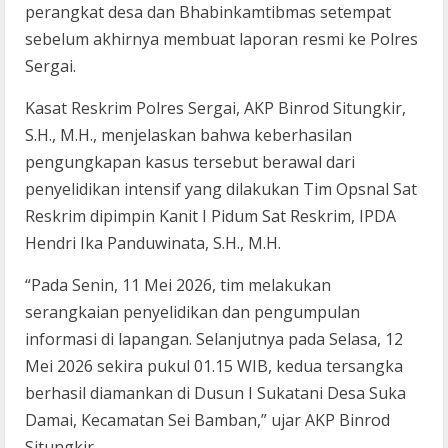
perangkat desa dan Bhabinkamtibmas setempat
sebelum akhirnya membuat laporan resmi ke Polres
Sergai.
Kasat Reskrim Polres Sergai, AKP Binrod Situngkir,
S.H., M.H., menjelaskan bahwa keberhasilan
pengungkapan kasus tersebut berawal dari
penyelidikan intensif yang dilakukan Tim Opsnal Sat
Reskrim dipimpin Kanit I Pidum Sat Reskrim, IPDA
Hendri Ika Panduwinata, S.H., M.H.
“Pada Senin, 11 Mei 2026, tim melakukan
serangkaian penyelidikan dan pengumpulan
informasi di lapangan. Selanjutnya pada Selasa, 12
Mei 2026 sekira pukul 01.15 WIB, kedua tersangka
berhasil diamankan di Dusun I Sukatani Desa Suka
Damai, Kecamatan Sei Bamban,” ujar AKP Binrod
Situngkir.