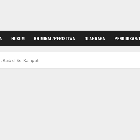
A
HUKUM
KRIMINAL/PERISTIWA
OLAHRAGA
PENDIDIKAN/
t Raib di Sei Rampah