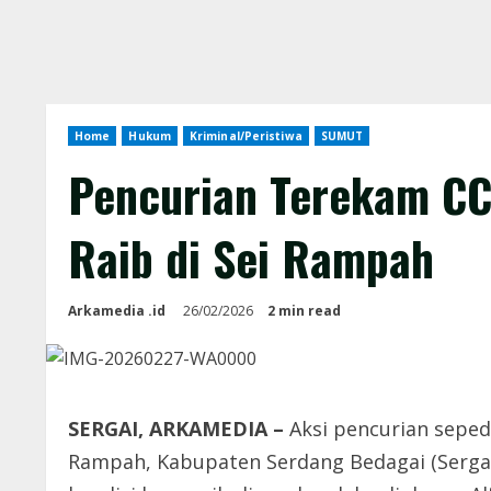
Home
Hukum
Kriminal/Peristiwa
SUMUT
Pencurian Terekam CC
Raib di Sei Rampah
Arkamedia .id
26/02/2026
2 min read
SERGAI, ARKAMEDIA –
Aksi pencurian seped
Rampah, Kabupaten Serdang Bedagai (Sergai)