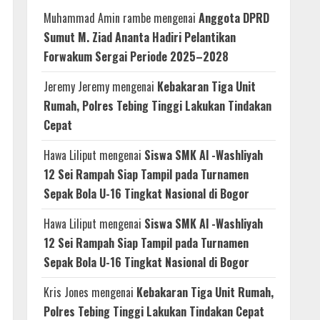
Muhammad Amin rambe
mengenai
Anggota DPRD
Sumut M. Ziad Ananta Hadiri Pelantikan
Forwakum Sergai Periode 2025–2028
Jeremy Jeremy
mengenai
Kebakaran Tiga Unit
Rumah, Polres Tebing Tinggi Lakukan Tindakan
Cepat
Hawa Liliput
mengenai
Siswa SMK Al -Washliyah
12 Sei Rampah Siap Tampil pada Turnamen
Sepak Bola U-16 Tingkat Nasional di Bogor
Hawa Liliput
mengenai
Siswa SMK Al -Washliyah
12 Sei Rampah Siap Tampil pada Turnamen
Sepak Bola U-16 Tingkat Nasional di Bogor
Kris Jones
mengenai
Kebakaran Tiga Unit Rumah,
Polres Tebing Tinggi Lakukan Tindakan Cepat