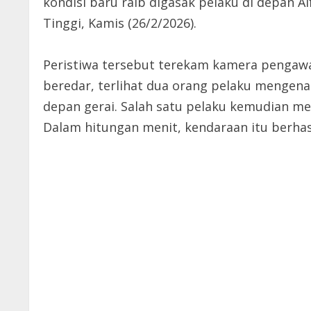
kondisi baru raib digasak pelaku di depan 
Tinggi, Kamis (26/2/2026).
Peristiwa tersebut terekam kamera pengawas
beredar, terlihat dua orang pelaku mengena
depan gerai. Salah satu pelaku kemudian me
Dalam hitungan menit, kendaraan itu berhas