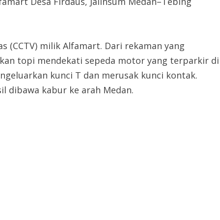
Alfamart Desa Firdaus, Jalinsum Medan–Tebing
 (CCTV) milik Alfamart. Dari rekaman yang
kan topi mendekati sepeda motor yang terparkir di
ngeluarkan kunci T dan merusak kunci kontak.
il dibawa kabur ke arah Medan.