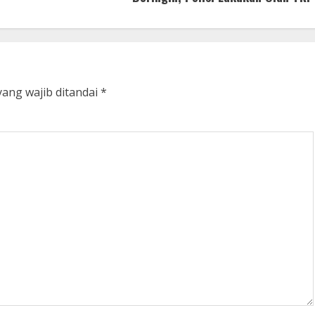
yang wajib ditandai
*