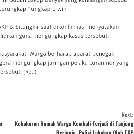
terungkap,” ungkap Erwin.
AKP B. Situngkir saat dikonfirmasi menyatakan
lidikan guna mengungkap kasus tersebut.
masyarakat. Warga berharap aparat penegak
egera mengungkap jaringan pelaku curanmor yang
tersebut. (Red)
Next:
n
Kebakaran Rumah Warga Kembali Terjadi di Tanjung
Beringin, Polisi Lakukan Olah TKP