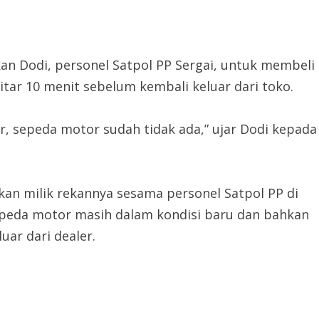
n Dodi, personel Satpol PP Sergai, untuk membeli
tar 10 menit sebelum kembali keluar dari toko.
uar, sepeda motor sudah tidak ada,” ujar Dodi kepada
an milik rekannya sesama personel Satpol PP di
sepeda motor masih dalam kondisi baru dan bahkan
uar dari dealer.