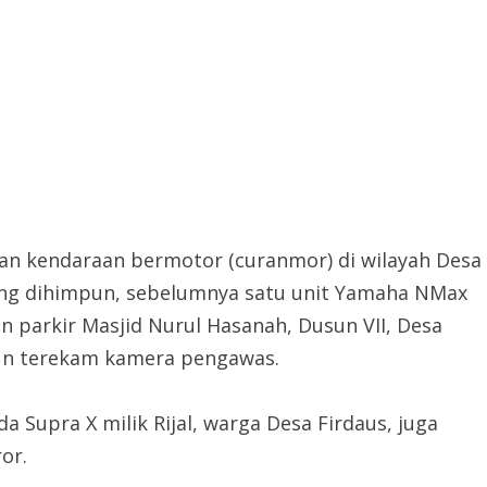
an kendaraan bermotor (curanmor) di wilayah Desa
yang dihimpun, sebelumnya satu unit Yamaha NMax
an parkir Masjid Nurul Hasanah, Dusun VII, Desa
 pun terekam kamera pengawas.
da Supra X milik Rijal, warga Desa Firdaus, juga
or.