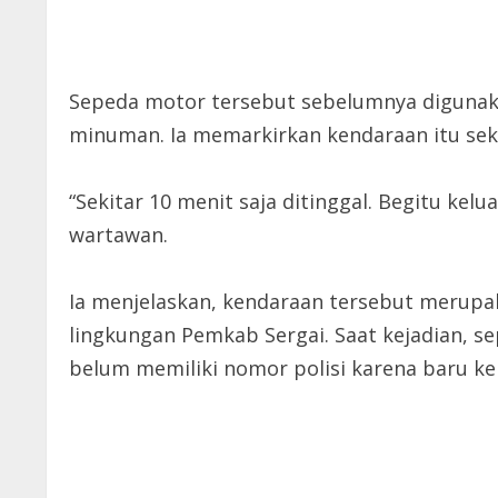
Sepeda motor tersebut sebelumnya digunaka
minuman. Ia memarkirkan kendaraan itu seki
“Sekitar 10 menit saja ditinggal. Begitu kel
wartawan.
Ia menjelaskan, kendaraan tersebut merupak
lingkungan Pemkab Sergai. Saat kejadian, 
belum memiliki nomor polisi karena baru kel