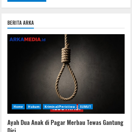
BERITA ARKA
Home
Hukum
Kriminal/Peristiwa
SUMUT
Ayah Dua Anak di Pagar Merbau Tewas Gantung
Diri