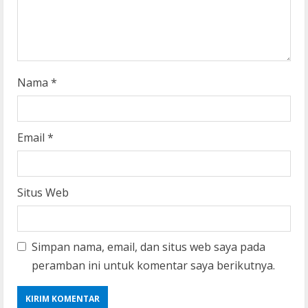
g
Nama
*
Email
*
Situs Web
Simpan nama, email, dan situs web saya pada
peramban ini untuk komentar saya berikutnya.