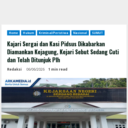
Home
Hukum
Kriminal/Peristiwa
Nasional
SUMUT
Kajari Sergai dan Kasi Pidsus Dikabarkan
Diamankan Kejagung, Kejari Sebut Sedang Cuti
dan Telah Ditunjuk Plh
Redaksi
06/06/2026
1 min read