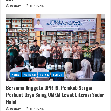
Redaksi
05/08/2026
Home
Nasional
Politik
SUMUT
Bersama Anggota DPR RI, Pemkab Sergai
Perkuat Daya Saing UMKM Lewat Literasi Sadar
Halal
Redaksi
05/08/2026