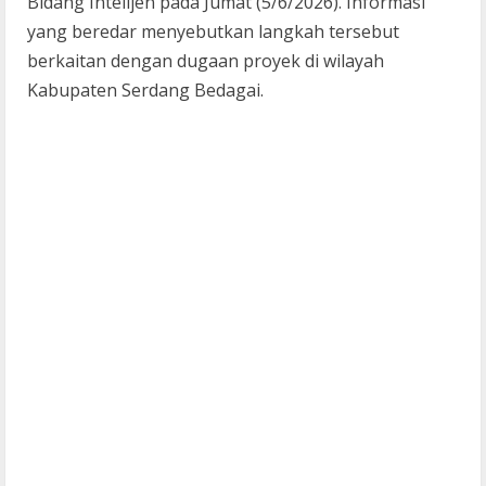
Bidang Intelijen pada Jumat (5/6/2026). Informasi
yang beredar menyebutkan langkah tersebut
berkaitan dengan dugaan proyek di wilayah
Kabupaten Serdang Bedagai.