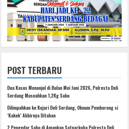
POST TERBARU
Dua Kasus Menonjol di Bulan Mei Juni 2026, Polresta Deli
Serdang Musnahkan 1,2Kg Sabu
Dilimpahkan ke Kejari Deli Serdang, Oknum Pemborong si
‘Kakek’ Akhirnya Ditahan
2 Pengedar Sabu di Amankan Satnarkoba Polresta Deli