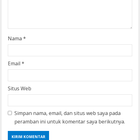
n
g
Nama
*
Email
*
Situs Web
Simpan nama, email, dan situs web saya pada
peramban ini untuk komentar saya berikutnya.