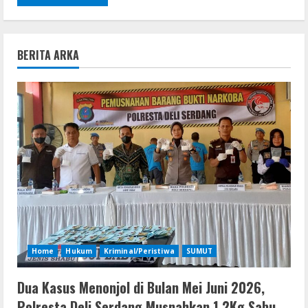
BERITA ARKA
Home
Hukum
Kriminal/Peristiwa
SUMUT
Dua Kasus Menonjol di Bulan Mei Juni 2026,
Polresta Deli Serdang Musnahkan 1,2Kg Sabu