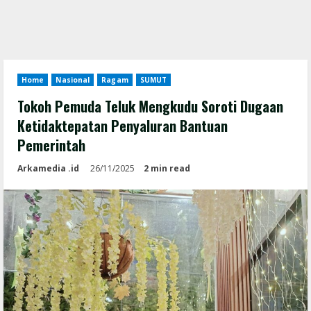
Home
Nasional
Ragam
SUMUT
Tokoh Pemuda Teluk Mengkudu Soroti Dugaan
Ketidaktepatan Penyaluran Bantuan
Pemerintah
Arkamedia .id
26/11/2025
2 min read