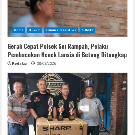
Home
Hukum
Kriminal/Peristiwa
SUMUT
Gerak Cepat Polsek Sei Rampah, Pelaku
Pembacokan Nenek Lansia di Betung Ditangkap
Redaksi
08/08/2026