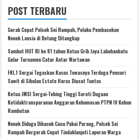
POST TERBARU
Gerak Cepat Polsek Sei Rampah, Pelaku Pembacokan
Nenek Lansia di Betung Ditangkap
Sambut HUT RI ke 81 tahun Ketua Grib Jaya Labuhanbatu
Gelar Turnamen Catur Antar Wartawan
FKI.1 Sergai Tegaskan Kasus Tewasnya Terduga Pencuri
Sawit di Sibulan Estate Harus Diusut Tuntas
Ketua JMSI Sergai-Tebing Tinggi Soroti Dugaan
Ketidaktransparanan Anggaran Kehumasan PTPN IV Kebun
Rambutan
Nenek Diduga Dibacok Cucu Pakai Parang, Polsek Sei
Rampah Bergerak Cepat Tindaklanjuti Laporan Warga