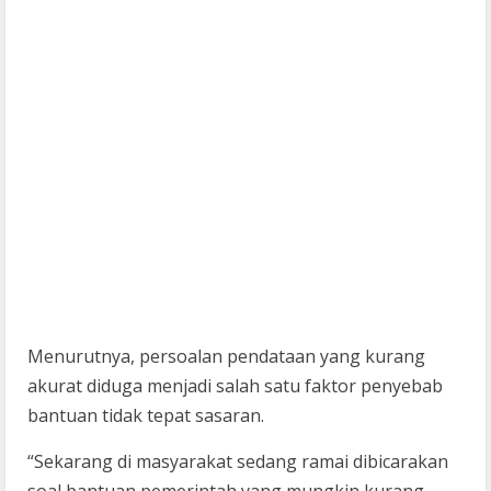
Menurutnya, persoalan pendataan yang kurang
akurat diduga menjadi salah satu faktor penyebab
bantuan tidak tepat sasaran.
“Sekarang di masyarakat sedang ramai dibicarakan
soal bantuan pemerintah yang mungkin kurang