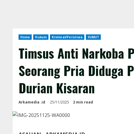
Home
Hukum
Kriminal/Peristiwa
SUMUT
Timsus Anti Narkoba 
Seorang Pria Diduga P
Durian Kisaran
Arkamedia .id
25/11/2025
2 min read