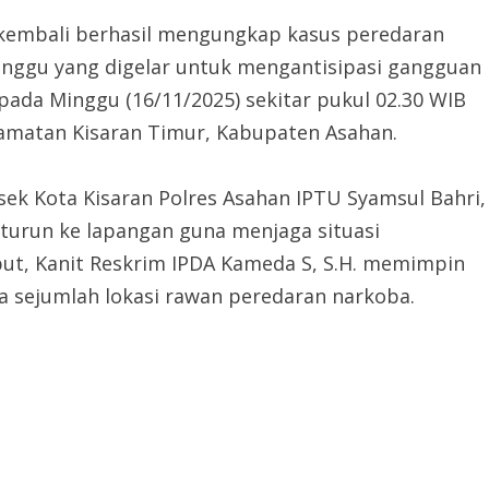
n kembali berhasil mengungkap kasus peredaran
inggu yang digelar untuk mengantisipasi gangguan
pada Minggu (16/11/2025) sekitar pukul 02.30 WIB
ecamatan Kisaran Timur, Kabupaten Asahan.
sek Kota Kisaran Polres Asahan IPTU Syamsul Bahri,
turun ke lapangan guna menjaga situasi
but, Kanit Reskrim IPDA Kameda S, S.H. memimpin
a sejumlah lokasi rawan peredaran narkoba.