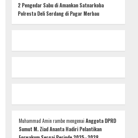
2 Pengedar Sabu di Amankan Satnarkoba
Polresta Deli Serdang di Pagar Merbau
Muhammad Amin rambe
mengenai
Anggota DPRD
Sumut M. Ziad Ananta Hadiri Pelantikan
Forwakum Sergai Periode 2025–2028