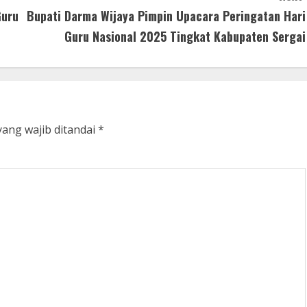
Guru
Bupati Darma Wijaya Pimpin Upacara Peringatan Hari
Guru Nasional 2025 Tingkat Kabupaten Sergai
yang wajib ditandai
*