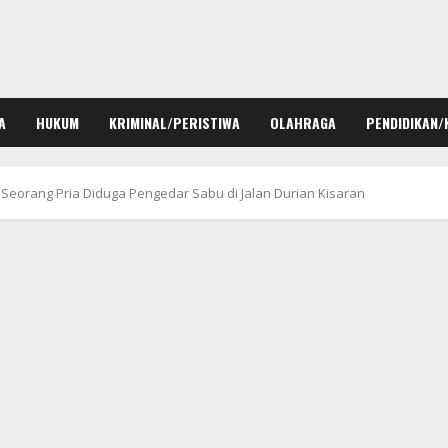
A
HUKUM
KRIMINAL/PERISTIWA
OLAHRAGA
PENDIDIKAN/
Seorang Pria Diduga Pengedar Sabu di Jalan Durian Kisaran