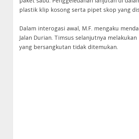
paket sabu. Penggeledahan lanjutan di da
plastik klip kosong serta pipet skop yang d
Dalam interogasi awal, M.F. mengaku mendapa
Jalan Durian. Timsus selanjutnya melakuka
yang bersangkutan tidak ditemukan.