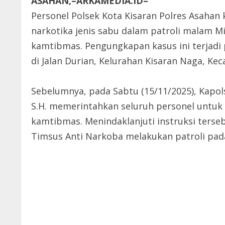
ASAHAN,–ARKAMEDIA.ID–
Personel Polsek Kota Kisaran Polres Asaha
narkotika jenis sabu dalam patroli malam M
kamtibmas. Pengungkapan kasus ini terjadi 
di Jalan Durian, Kelurahan Kisaran Naga, K
Sebelumnya, pada Sabtu (15/11/2025), Kapol
S.H. memerintahkan seluruh personel untuk 
kamtibmas. Menindaklanjuti instruksi terse
Timsus Anti Narkoba melakukan patroli pad