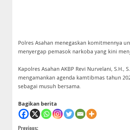
Polres Asahan menegaskan komitmennya un
menyergap pemasok narkoba yang kini menja
Kapolres Asahan AKBP Revi Nurvelani, S.H., S
mengamankan agenda kamtibmas tahun 202
sebagai musuh bersama.
Bagikan berita
C
Previous: