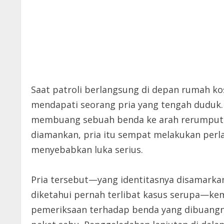
Saat patroli berlangsung di depan rumah kos
mendapati seorang pria yang tengah duduk.
membuang sebuah benda ke arah rerumputan
diamankan, pria itu sempat melakukan perl
menyebabkan luka serius.
Pria tersebut—yang identitasnya disamarkan 
diketahui pernah terlibat kasus serupa—kemud
pemeriksaan terhadap benda yang dibuangny