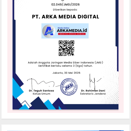
Kapolres
Sergai