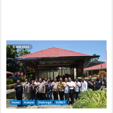
2 MIN READ
Home
Hukum
Olahraga
SUMUT