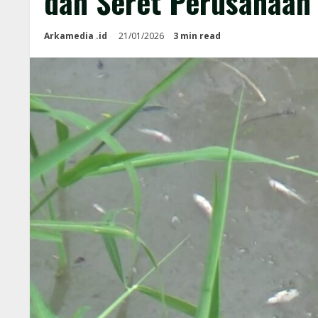
dan Seret Perusahaan
Arkamedia .id
21/01/2026
3 min read