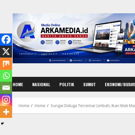
Skip
to
content
HOME
NASIONAL
POLITIK
SUMUT
EKONOMI/BUDAY
Home
Home
Sungai Diduga Tercemar Limbah, Ikan Mati Ma