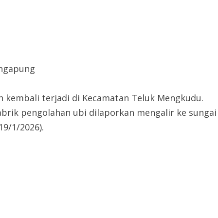
engapung
 kembali terjadi di Kecamatan Teluk Mengkudu.
abrik pengolahan ubi dilaporkan mengalir ke sungai
19/1/2026).