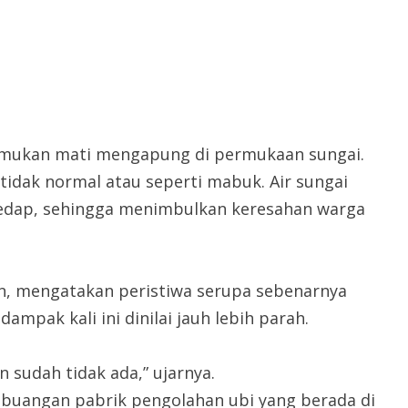
itemukan mati mengapung di permukaan sungai.
 tidak normal atau seperti mabuk. Air sungai
edap, sehingga menimbulkan keresahan warga
an, mengatakan peristiwa serupa sebenarnya
ampak kali ini dinilai jauh lebih parah.
n sudah tidak ada,” ujarnya.
mbuangan pabrik pengolahan ubi yang berada di