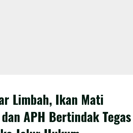
r Limbah, Ikan Mati
s dan APH Bertindak Tegas