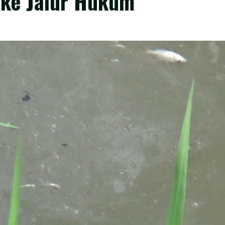
 ke Jalur Hukum