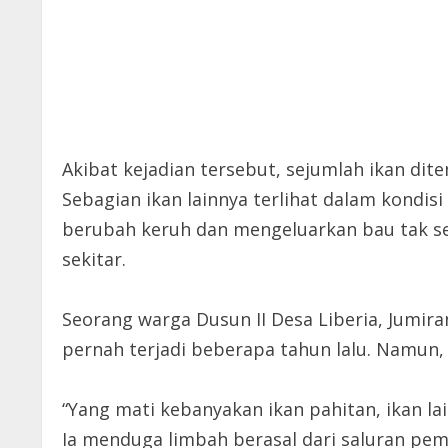
Akibat kejadian tersebut, sejumlah ikan d
Sebagian ikan lainnya terlihat dalam kondisi
berubah keruh dan mengeluarkan bau tak s
sekitar.
Seorang warga Dusun II Desa Liberia, Jumir
pernah terjadi beberapa tahun lalu. Namun, d
“Yang mati kebanyakan ikan pahitan, ikan lai
Ia menduga limbah berasal dari saluran pe