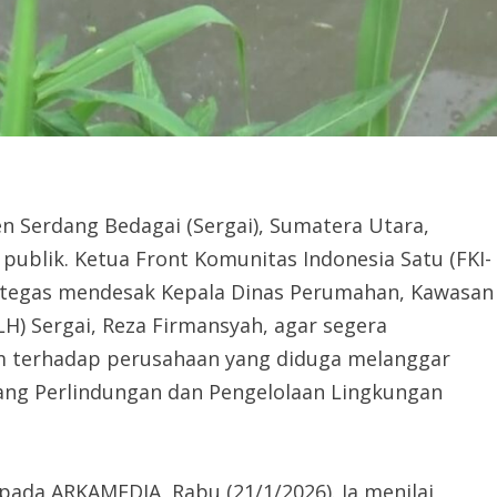
 Serdang Bedagai (Sergai), Sumatera Utara,
ublik. Ketua Front Komunitas Indonesia Satu (FKI-
a tegas mendesak Kepala Dinas Perumahan, Kawasan
) Sergai, Reza Firmansyah, agar segera
m terhadap perusahaan yang diduga melanggar
ng Perlindungan dan Pengelolaan Lingkungan
ada ARKAMEDIA, Rabu (21/1/2026). Ia menilai,