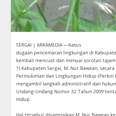
SERGAI | ARKAMEDIA —Kasus
dugaan pencemaran lingkungan di Kabupaten
kembali mencuat dan menuai sorotan tajam p
1) Kabupaten Sergai, M. Nur Bawean, secar
Permukiman dan Lingkungan Hidup (Perkin LH
mengambil langkah administratif dan huku
Undang-Undang Nomor 32 Tahun 2009 tenta
Hidup.
Hal tersebut disampaikan M. Nur Bawean kep