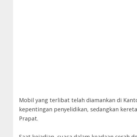
Mobil yang terlibat telah diamankan di Kant
kepentingan penyelidikan, sedangkan keret
Prapat.
Saat kejadian, cuaca dalam keadaan cerah deng