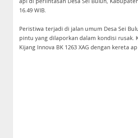
api di perlintasan Desa Sei Buluh, Kabupaten
16.49 WIB.
Peristiwa terjadi di jalan umum Desa Sei Bul
pintu yang dilaporkan dalam kondisi rusak.
Kijang Innova BK 1263 XAG dengan kereta a