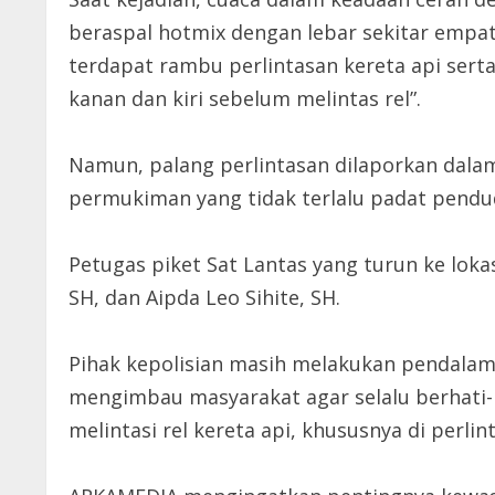
beraspal hotmix dengan lebar sekitar empat 
terdapat rambu perlintasan kereta api sert
kanan dan kiri sebelum melintas rel”.
Namun, palang perlintasan dilaporkan dalam
permukiman yang tidak terlalu padat pendu
Petugas piket Sat Lantas yang turun ke loka
SH, dan Aipda Leo Sihite, SH.
Pihak kepolisian masih melakukan pendalam
mengimbau masyarakat agar selalu berhati-
melintasi rel kereta api, khususnya di perli