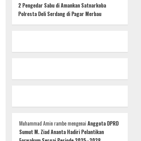
2 Pengedar Sabu di Amankan Satnarkoba
Polresta Deli Serdang di Pagar Merbau
Muhammad Amin rambe
mengenai
Anggota DPRD
Sumut M. Ziad Ananta Hadiri Pelantikan
Forwakum Sergai Periode 2025–2028