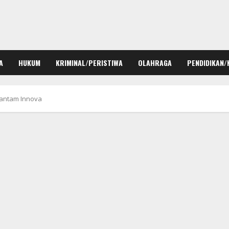
A
HUKUM
KRIMINAL/PERISTIWA
OLAHRAGA
PENDIDIKAN/
Hantam Innova