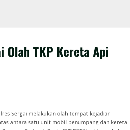
ai Olah TKP Kereta Api
olres Sergai melakukan olah tempat kejadian
lintas antara satu unit mobil penumpang dan kereta