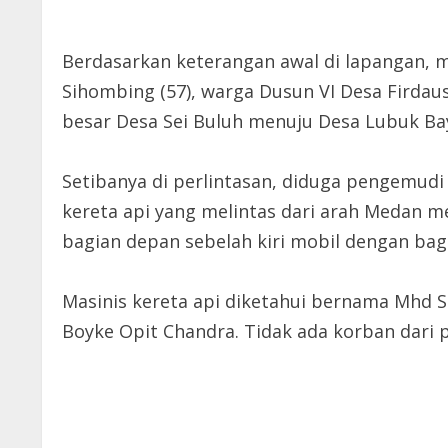
Berdasarkan keterangan awal di lapangan, m
Sihombing (57), warga Dusun VI Desa Firdau
besar Desa Sei Buluh menuju Desa Lubuk Ba
Setibanya di perlintasan, diduga pengemud
kereta api yang melintas dari arah Medan m
bagian depan sebelah kiri mobil dengan bag
Masinis kereta api diketahui bernama Mhd S
Boyke Opit Chandra. Tidak ada korban dari p