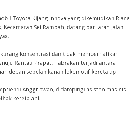
obil Toyota Kijang Innova yang dikemudikan Riana
s, Kecamatan Sei Rampah, datang dari arah jalan
yas.
i kurang konsentrasi dan tidak memperhatikan
enuju Rantau Prapat. Tabrakan terjadi antara
ian depan sebelah kanan lokomotif kereta api.
eptiendi Anggriawan, didampingi asisten masinis
ihak kereta api.