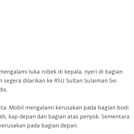
engalami luka robek di kepala, nyeri di bagian
n segera dilarikan ke RSU Sultan Sulaiman Sei
is.
juta. Mobil mengalami kerusakan pada bagian bodi
cah, kap depan dan bagian atas penyok. Sementara
 kerusakan pada bagian depan.