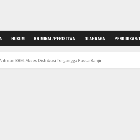
A
HUKUM
KRIMINAL/PERISTIWA
OLAHRAGA
PENDIDIKAN/
 Antrean BBM: Akses Distribusi Terganggu Pasca Banjir