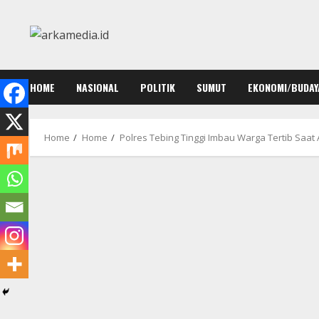
Skip
to
content
HOME
NASIONAL
POLITIK
SUMUT
EKONOMI/BUDAY
Home
Home
Polres Tebing Tinggi Imbau Warga Tertib Saat