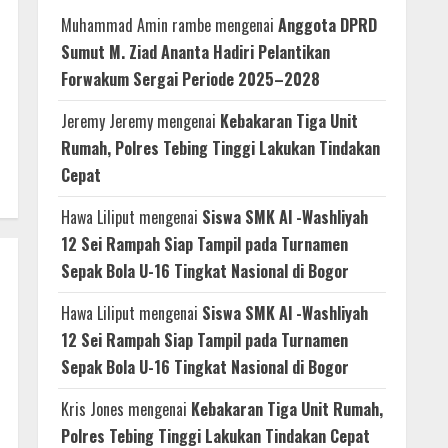
Muhammad Amin rambe
mengenai
Anggota DPRD
Sumut M. Ziad Ananta Hadiri Pelantikan
Forwakum Sergai Periode 2025–2028
Jeremy Jeremy
mengenai
Kebakaran Tiga Unit
Rumah, Polres Tebing Tinggi Lakukan Tindakan
Cepat
Hawa Liliput
mengenai
Siswa SMK Al -Washliyah
12 Sei Rampah Siap Tampil pada Turnamen
Sepak Bola U-16 Tingkat Nasional di Bogor
Hawa Liliput
mengenai
Siswa SMK Al -Washliyah
12 Sei Rampah Siap Tampil pada Turnamen
Sepak Bola U-16 Tingkat Nasional di Bogor
Kris Jones
mengenai
Kebakaran Tiga Unit Rumah,
Polres Tebing Tinggi Lakukan Tindakan Cepat