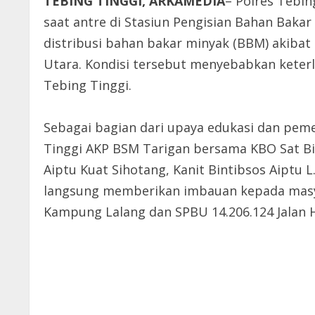
TEBING TINGGI, ARKAMEDIA
– Polres Tebi
saat antre di Stasiun Pengisian Bahan Bak
distribusi bahan bakar minyak (BBM) akibat
Utara. Kondisi tersebut menyebabkan keter
Tebing Tinggi.
Sebagai bagian dari upaya edukasi dan pem
Tinggi AKP BSM Tarigan bersama KBO Sat Bi
Aiptu Kuat Sihotang, Kanit Bintibsos Aiptu 
langsung memberikan imbauan kepada masyar
Kampung Lalang dan SPBU 14.206.124 Jalan 