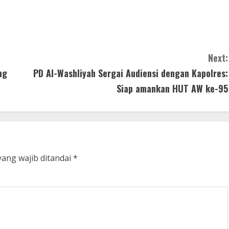
Next:
ng
PD Al-Washliyah Sergai Audiensi dengan Kapolres:
Siap amankan HUT AW ke-95
yang wajib ditandai
*