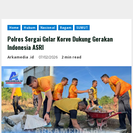
Home
Hukum
Nasional
Ragam
SUMUT
Polres Sergai Gelar Korve Dukung Gerakan
Indonesia ASRI
Arkamedia .id
07/02/2026
2 min read