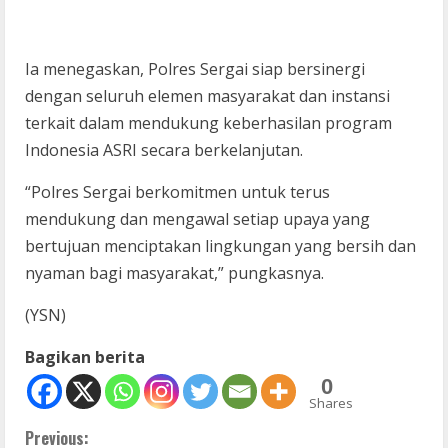
Ia menegaskan, Polres Sergai siap bersinergi
dengan seluruh elemen masyarakat dan instansi
terkait dalam mendukung keberhasilan program
Indonesia ASRI secara berkelanjutan.
“Polres Sergai berkomitmen untuk terus
mendukung dan mengawal setiap upaya yang
bertujuan menciptakan lingkungan yang bersih dan
nyaman bagi masyarakat,” pungkasnya.
(YSN)
Bagikan berita
0
Shares
C
Previous: