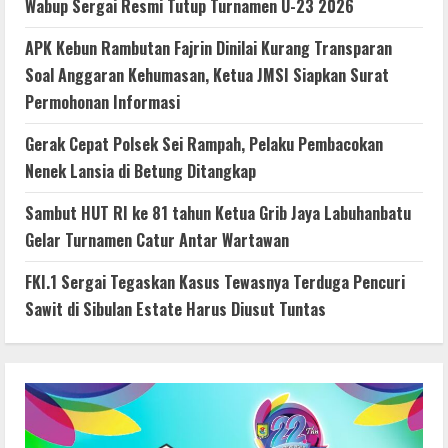
Wabup Sergai Resmi Tutup Turnamen U-23 2026
APK Kebun Rambutan Fajrin Dinilai Kurang Transparan
Soal Anggaran Kehumasan, Ketua JMSI Siapkan Surat
Permohonan Informasi
Gerak Cepat Polsek Sei Rampah, Pelaku Pembacokan
Nenek Lansia di Betung Ditangkap
Sambut HUT RI ke 81 tahun Ketua Grib Jaya Labuhanbatu
Gelar Turnamen Catur Antar Wartawan
FKI.1 Sergai Tegaskan Kasus Tewasnya Terduga Pencuri
Sawit di Sibulan Estate Harus Diusut Tuntas