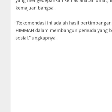
yang mengedepankan kemaslahatan umat, int
kemajuan bangsa.
“Rekomendasi ini adalah hasil pertimbangan
HIMMAH dalam membangun pemuda yang berk
sosial,” ungkapnya.