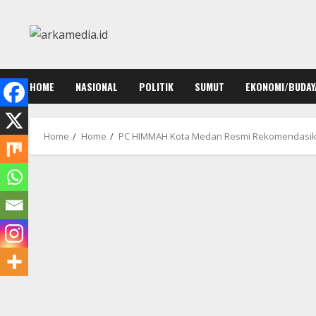
Skip
to
content
HOME
NASIONAL
POLITIK
SUMUT
EKONOMI/BUDAY
Home
Home
PC HIMMAH Kota Medan Resmi Rekomendasikan