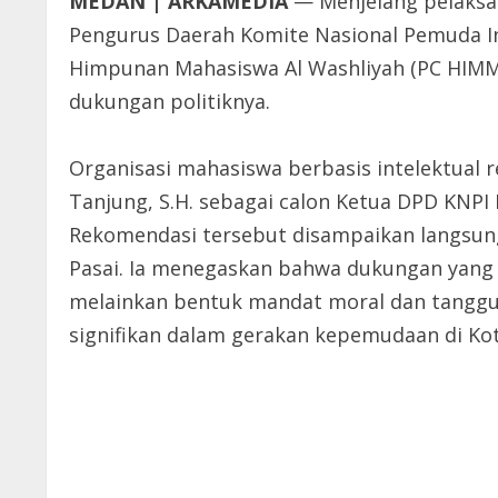
MEDAN | ARKAMEDIA
— Menjelang pelaksa
Pengurus Daerah Komite Nasional Pemuda I
Himpunan Mahasiswa Al Washliyah (PC HIM
dukungan politiknya.
Organisasi mahasiswa berbasis intelektual r
Tanjung, S.H. sebagai calon Ketua DPD KNPI
Rekomendasi tersebut disampaikan langsun
Pasai. Ia menegaskan bahwa dukungan yang d
melainkan bentuk mandat moral dan tangg
signifikan dalam gerakan kepemudaan di Ko