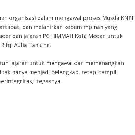
men organisasi dalam mengawal proses Musda KNPI
martabat, dan melahirkan kepemimpinan yang
 kader dan jajaran PC HIMMAH Kota Medan untuk
ifqi Aulia Tanjung.
uruh jajaran untuk mengawal dan memenangkan
idak hanya menjadi pelengkap, tetapi tampil
rintegritas,” tegasnya.