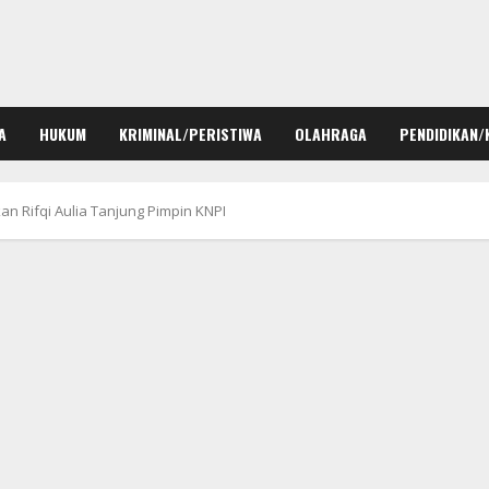
A
HUKUM
KRIMINAL/PERISTIWA
OLAHRAGA
PENDIDIKAN/
 Rifqi Aulia Tanjung Pimpin KNPI