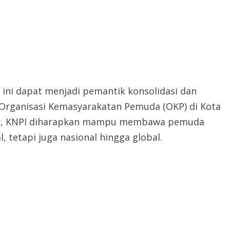
ni dapat menjadi pemantik konsolidasi dan
h Organisasi Kemasyarakatan Pemuda (OKP) di Kota
er, KNPI diharapkan mampu membawa pemuda
l, tetapi juga nasional hingga global.