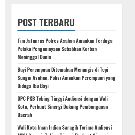
POST TERBARU
Tim Jatanras Polres Asahan Amankan Terduga
Pelaku Penganiayaan Sebabkan Korban
Meninggal Dunia
Bayi Perempuan Ditemukan Menangis di Tepi
Sungai Asahan, Polisi Amankan Perempuan yang
Diduga Ibu Bayi
DPC PKB Tebing Tinggi Audiensi dengan Wali
Kota, Perkuat Sinergi Dukung Pembangunan
Daerah
Wali Kota Iman Irdian Saragih Terima Audiensi