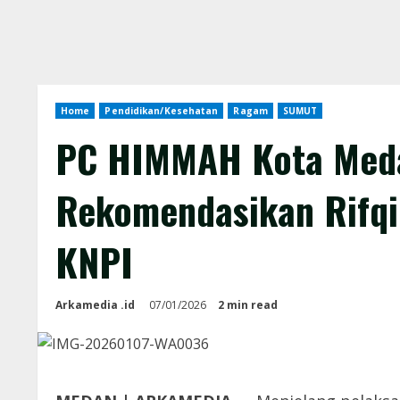
Home
Pendidikan/Kesehatan
Ragam
SUMUT
PC HIMMAH Kota Med
Rekomendasikan Rifqi
KNPI
Arkamedia .id
07/01/2026
2 min read