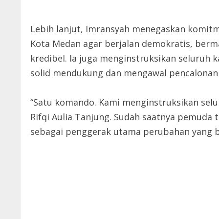
Lebih lanjut, Imransyah menegaskan komit
Kota Medan agar berjalan demokratis, ber
kredibel. Ia juga menginstruksikan seluruh
solid mendukung dan mengawal pencalonan R
“Satu komando. Kami menginstruksikan sel
Rifqi Aulia Tanjung. Sudah saatnya pemuda t
sebagai penggerak utama perubahan yang be