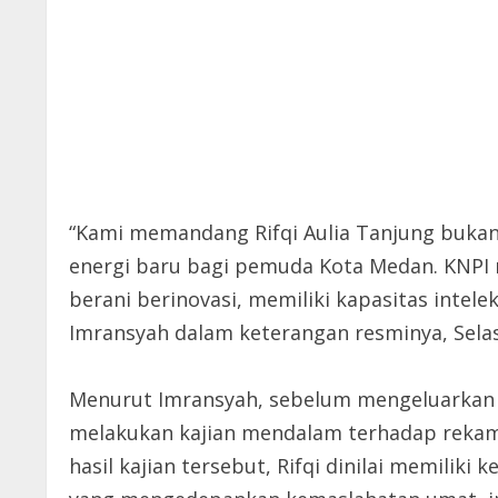
“Kami memandang Rifqi Aulia Tanjung bukan 
energi baru bagi pemuda Kota Medan. KNPI
berani berinovasi, memiliki kapasitas intele
Imransyah dalam keterangan resminya, Selas
Menurut Imransyah, sebelum mengeluarkan 
melakukan kajian mendalam terhadap rekam je
hasil kajian tersebut, Rifqi dinilai memiliki