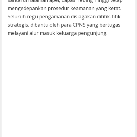
santai di halaman apel, Lapas Tebing Tinggi tetap
mengedepankan prosedur keamanan yang ketat.
Seluruh regu pengamanan disiagakan dititik-titik
strategis, dibantu oleh para CPNS yang bertugas
melayani alur masuk keluarga pengunjung.