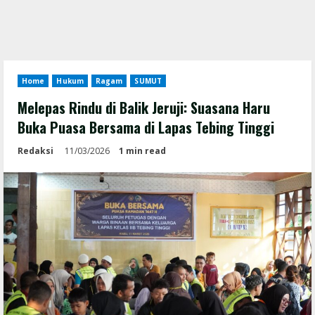
Home
Hukum
Ragam
SUMUT
Melepas Rindu di Balik Jeruji: Suasana Haru
Buka Puasa Bersama di Lapas Tebing Tinggi
Redaksi
11/03/2026
1 min read