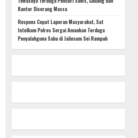
Tewasnya Terduga Pencuri Sawit, Gudang dan
Kantor Diserang Massa
Respons Cepat Laporan Masyarakat, Sat
Intelkam Polres Sergai Amankan Terduga
Penyalahguna Sabu di Jalinsum Sei Rampah