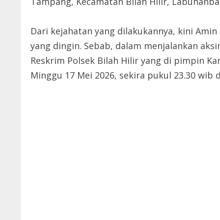
Tampang, Kecamatan Bilah Hilir, Labuhanba
Dari kejahatan yang dilakukannya, kini Amin h
yang dingin. Sebab, dalam menjalankan aksi
Reskrim Polsek Bilah Hilir yang di pimpin K
Minggu 17 Mei 2026, sekira pukul 23.30 wib 