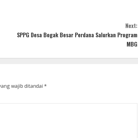
Next:
SPPG Desa Bogak Besar Perdana Salurkan Program
MBG
yang wajib ditandai
*