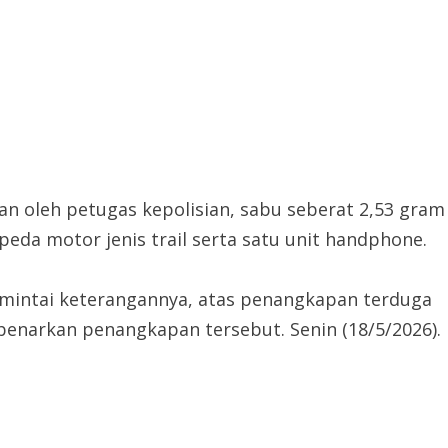
n oleh petugas kepolisian, sabu seberat 2,53 gram
eda motor jenis trail serta satu unit handphone.
 dimintai keterangannya, atas penangkapan terduga
enarkan penangkapan tersebut. Senin (18/5/2026).