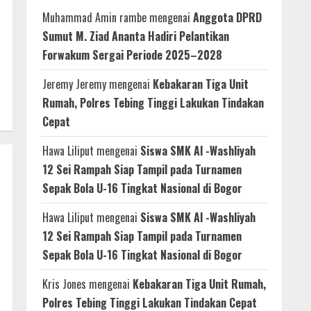
Muhammad Amin rambe
mengenai
Anggota DPRD
Sumut M. Ziad Ananta Hadiri Pelantikan
Forwakum Sergai Periode 2025–2028
Jeremy Jeremy
mengenai
Kebakaran Tiga Unit
Rumah, Polres Tebing Tinggi Lakukan Tindakan
Cepat
Hawa Liliput
mengenai
Siswa SMK Al -Washliyah
12 Sei Rampah Siap Tampil pada Turnamen
Sepak Bola U-16 Tingkat Nasional di Bogor
Hawa Liliput
mengenai
Siswa SMK Al -Washliyah
12 Sei Rampah Siap Tampil pada Turnamen
Sepak Bola U-16 Tingkat Nasional di Bogor
Kris Jones
mengenai
Kebakaran Tiga Unit Rumah,
Polres Tebing Tinggi Lakukan Tindakan Cepat