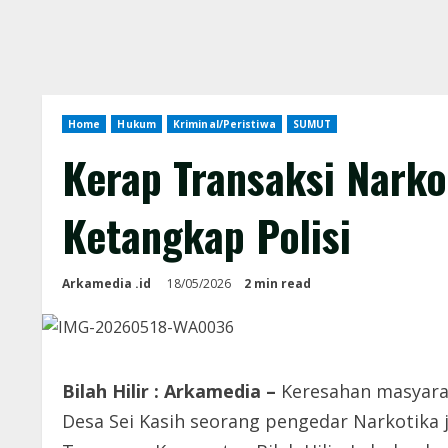
Home
Hukum
Kriminal/Peristiwa
SUMUT
Kerap Transaksi Narko
Ketangkap Polisi
Arkamedia .id
18/05/2026
2 min read
Bilah Hilir : Arkamedia –
Keresahan masyarak
Desa Sei Kasih seorang pengedar Narkotika j