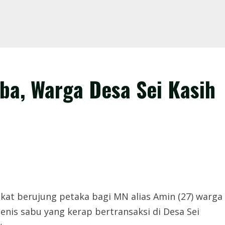
ba, Warga Desa Sei Kasih
at berujung petaka bagi MN alias Amin (27) warga
enis sabu yang kerap bertransaksi di Desa Sei