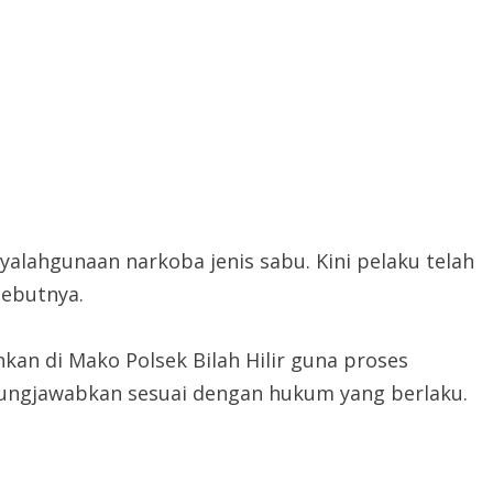
yalahgunaan narkoba jenis sabu. Kini pelaku telah
sebutnya.
nkan di Mako Polsek Bilah Hilir guna proses
ungjawabkan sesuai dengan hukum yang berlaku.