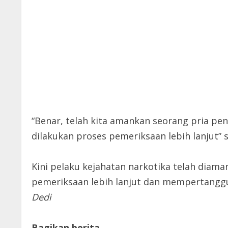
“Benar, telah kita amankan seorang pria pen
dilakukan proses pemeriksaan lebih lanjut” 
Kini pelaku kejahatan narkotika telah diama
pemeriksaan lebih lanjut dan mempertangg
Dedi
Bagikan berita