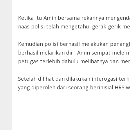
Ketika itu Amin bersama rekannya mengenda
naas polisi telah mengetahui gerak-gerik m
Kemudian polisi berhasil melakukan penan
berhasil melarikan diri. Amin sempat mele
petugas terlebih dahulu melihatnya dan me
Setelah dilihat dan dilakukan interogasi te
yang diperoleh dari seorang berinisial HRS w