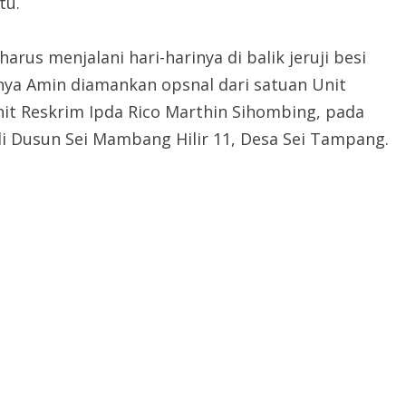
tu.
arus menjalani hari-harinya di balik jeruji besi
nya Amin diamankan opsnal dari satuan Unit
anit Reskrim Ipda Rico Marthin Sihombing, pada
di Dusun Sei Mambang Hilir 11, Desa Sei Tampang.