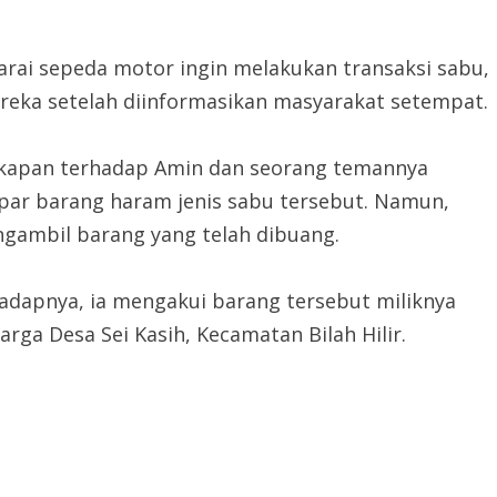
rai sepeda motor ingin melakukan transaksi sabu,
ereka setelah diinformasikan masyarakat setempat.
gkapan terhadap Amin dan seorang temannya
mpar barang haram jenis sabu tersebut. Namun,
ngambil barang yang telah dibuang.
rhadapnya, ia mengakui barang tersebut miliknya
arga Desa Sei Kasih, Kecamatan Bilah Hilir.