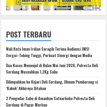
POST TERBARU
Wali Kota Iman Irdian Saragih Terima Audiensi JMSI
Sergai–Tebing Tinggi, Perkuat Sinergi dengan Media
Dua Kasus Menonjol di Bulan Mei Juni 2026, Polresta Deli
Serdang Musnahkan 1,2Kg Sabu
Dilimpahkan ke Kejari Deli Serdang, Oknum Pemborong si
‘Kakek’ Akhirnya Ditahan
2 Pengedar Sabu di Amankan Satnarkoba Polresta Deli
Serdang di Pagar Merbau