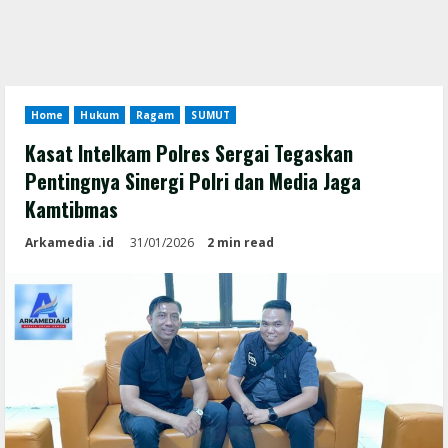
Home
Hukum
Ragam
SUMUT
Kasat Intelkam Polres Sergai Tegaskan
Pentingnya Sinergi Polri dan Media Jaga
Kamtibmas
Arkamedia .id
31/01/2026
2 min read