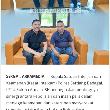
SERGAI, ARKAMEDIA —
Kepala Satuan Intelijen dan
Keamanan (Kasat Intelkam) Polres Serdang Bedagai,
IPTU Sukma Atmaja, SH, menegaskan pentingnya
sinergi antara kepolisian dan insan pers dalam
menjaga keamanan dan ketertiban masyarakat
(kamtibmas) di wilayah hukum Polres Sergai.