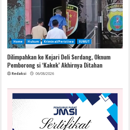
Home
Hukum
Kriminal/Peristiwa
SUMUT
Dilimpahkan ke Kejari Deli Serdang, Oknum
Pemborong si ‘Kakek’ Akhirnya Ditahan
Redaksi
06/08/2026