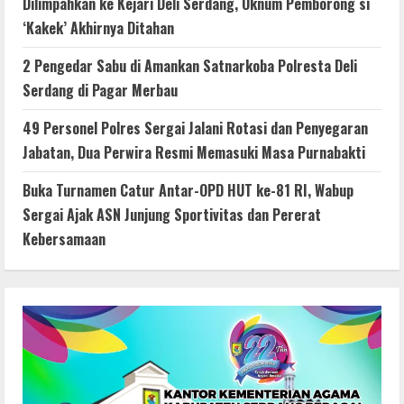
Dilimpahkan ke Kejari Deli Serdang, Oknum Pemborong si
‘Kakek’ Akhirnya Ditahan
2 Pengedar Sabu di Amankan Satnarkoba Polresta Deli
Serdang di Pagar Merbau
49 Personel Polres Sergai Jalani Rotasi dan Penyegaran
Jabatan, Dua Perwira Resmi Memasuki Masa Purnabakti
Buka Turnamen Catur Antar-OPD HUT ke-81 RI, Wabup
Sergai Ajak ASN Junjung Sportivitas dan Pererat
Kebersamaan