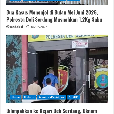
Dua Kasus Menonjol di Bulan Mei Juni 2026,
Polresta Deli Serdang Musnahkan 1,2Kg Sabu
Redaksi
06/08/2026
Home
Hukum
Kriminal/Peristiwa
SUMUT
Dilimpahkan ke Kejari Deli Serdang, Oknum