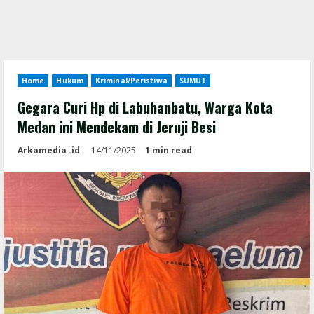
Home
Hukum
Kriminal/Peristiwa
SUMUT
Gegara Curi Hp di Labuhanbatu, Warga Kota
Medan ini Mendekam di Jeruji Besi
Arkamedia .id
14/11/2025
1 min read