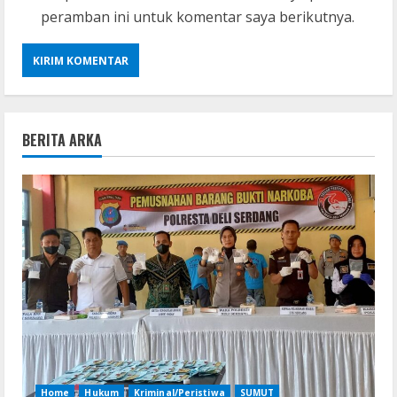
peramban ini untuk komentar saya berikutnya.
BERITA ARKA
Home
Hukum
Kriminal/Peristiwa
SUMUT