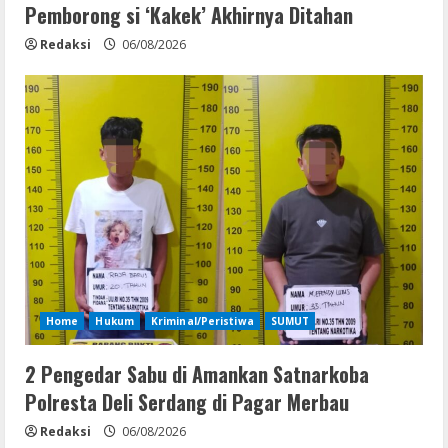
Pemborong si ‘Kakek’ Akhirnya Ditahan
Redaksi
06/08/2026
Home
Hukum
Kriminal/Peristiwa
SUMUT
2 Pengedar Sabu di Amankan Satnarkoba
Polresta Deli Serdang di Pagar Merbau
Redaksi
06/08/2026