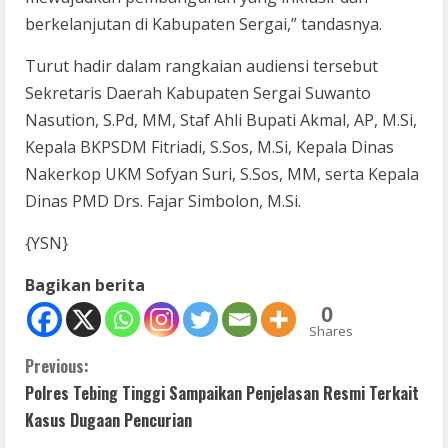
berkelanjutan di Kabupaten Sergai,” tandasnya.
Turut hadir dalam rangkaian audiensi tersebut
Sekretaris Daerah Kabupaten Sergai Suwanto
Nasution, S.Pd, MM, Staf Ahli Bupati Akmal, AP, M.Si,
Kepala BKPSDM Fitriadi, S.Sos, M.Si, Kepala Dinas
Nakerkop UKM Sofyan Suri, S.Sos, MM, serta Kepala
Dinas PMD Drs. Fajar Simbolon, M.Si.
{YSN}
Bagikan berita
0
Shares
C
Previous:
Polres Tebing Tinggi Sampaikan Penjelasan Resmi Terkait
o
Kasus Dugaan Pencurian