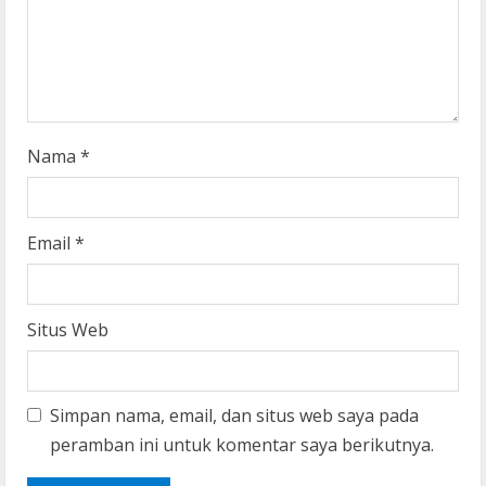
n
g
Nama
*
Email
*
Situs Web
Simpan nama, email, dan situs web saya pada
peramban ini untuk komentar saya berikutnya.