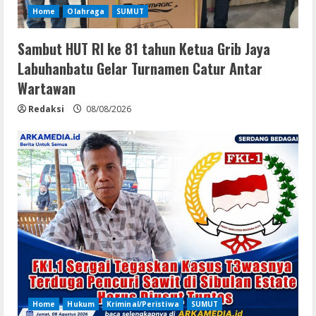
Home
Olahraga
SUMUT
Sambut HUT RI ke 81 tahun Ketua Grib Jaya
Labuhanbatu Gelar Turnamen Catur Antar
Wartawan
Redaksi
08/08/2026
Home
Hukum
Kriminal/Peristiwa
SUMUT