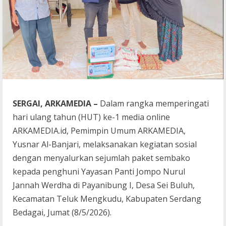
SERGAI, ARKAMEDIA –
Dalam rangka memperingati
hari ulang tahun (HUT) ke-1 media online
ARKAMEDIA.id, Pemimpin Umum ARKAMEDIA,
Yusnar Al-Banjari, melaksanakan kegiatan sosial
dengan menyalurkan sejumlah paket sembako
kepada penghuni Yayasan Panti Jompo Nurul
Jannah Werdha di Payanibung I, Desa Sei Buluh,
Kecamatan Teluk Mengkudu, Kabupaten Serdang
Bedagai, Jumat (8/5/2026).