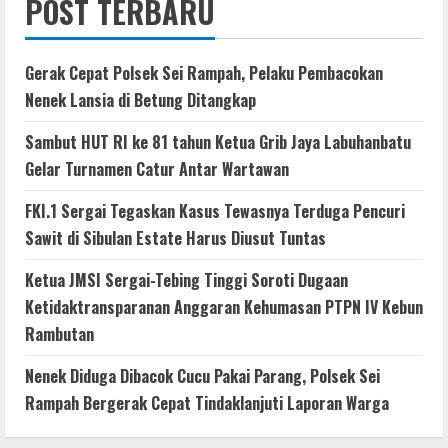
POST TERBARU
Gerak Cepat Polsek Sei Rampah, Pelaku Pembacokan
Nenek Lansia di Betung Ditangkap
Sambut HUT RI ke 81 tahun Ketua Grib Jaya Labuhanbatu
Gelar Turnamen Catur Antar Wartawan
FKI.1 Sergai Tegaskan Kasus Tewasnya Terduga Pencuri
Sawit di Sibulan Estate Harus Diusut Tuntas
Ketua JMSI Sergai-Tebing Tinggi Soroti Dugaan
Ketidaktransparanan Anggaran Kehumasan PTPN IV Kebun
Rambutan
Nenek Diduga Dibacok Cucu Pakai Parang, Polsek Sei
Rampah Bergerak Cepat Tindaklanjuti Laporan Warga