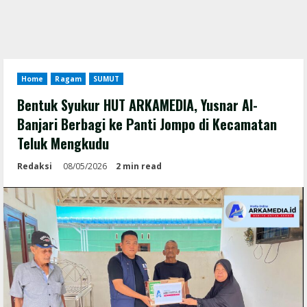
Home
Ragam
SUMUT
Bentuk Syukur HUT ARKAMEDIA, Yusnar Al-
Banjari Berbagi ke Panti Jompo di Kecamatan
Teluk Mengkudu
Redaksi
08/05/2026
2 min read