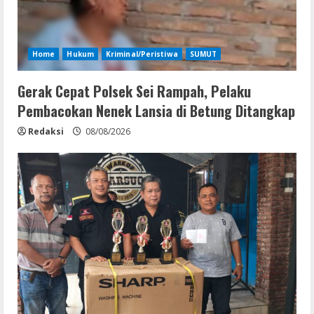
Home
Hukum
Kriminal/Peristiwa
SUMUT
Gerak Cepat Polsek Sei Rampah, Pelaku
Pembacokan Nenek Lansia di Betung Ditangkap
Redaksi
08/08/2026