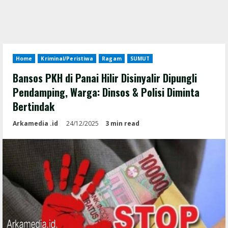
Home
Kriminal/Peristiwa
Ragam
SUMUT
Bansos PKH di Panai Hilir Disinyalir Dipungli
Pendamping, Warga: Dinsos & Polisi Diminta
Bertindak
Arkamedia .id
24/12/2025
3 min read