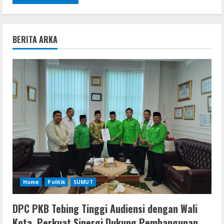
BERITA ARKA
Home
Politik
SUMUT
DPC PKB Tebing Tinggi Audiensi dengan Wali
Kota, Perkuat Sinergi Dukung Pembangunan