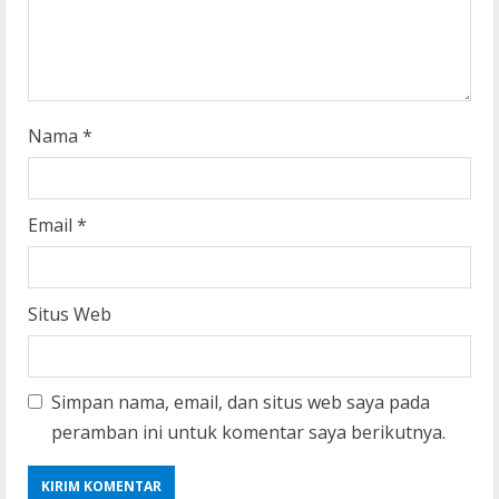
n
g
Nama
*
Email
*
Situs Web
Simpan nama, email, dan situs web saya pada
peramban ini untuk komentar saya berikutnya.