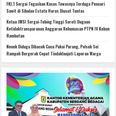
FKI.1 Sergai Tegaskan Kasus Tewasnya Terduga Pencuri
Sawit di Sibulan Estate Harus Diusut Tuntas
Ketua JMSI Sergai-Tebing Tinggi Soroti Dugaan
Ketidaktransparanan Anggaran Kehumasan PTPN IV Kebun
Rambutan
Nenek Diduga Dibacok Cucu Pakai Parang, Polsek Sei
Rampah Bergerak Cepat Tindaklanjuti Laporan Warga