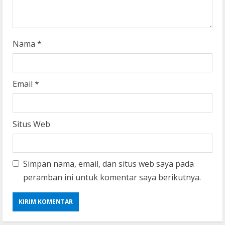
g
Nama
*
Email
*
Situs Web
Simpan nama, email, dan situs web saya pada
peramban ini untuk komentar saya berikutnya.