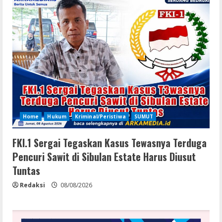
Home
Hukum
Kriminal/Peristiwa
SUMUT
FKI.1 Sergai Tegaskan Kasus Tewasnya Terduga
Pencuri Sawit di Sibulan Estate Harus Diusut
Tuntas
Redaksi
08/08/2026