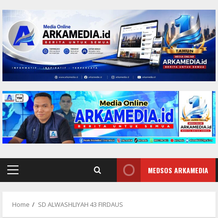
Skip
to
content
MEDSOS ARKAMEDIA
Primary
Menu
Home
SD ALWASHLIYAH 43 FIRDAUS