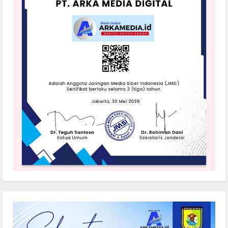
Baju
Lebaran