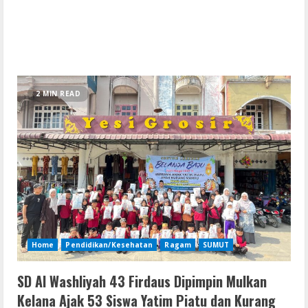
2 MIN READ
Home
Pendidikan/Kesehatan
Ragam
SUMUT
SD Al Washliyah 43 Firdaus Dipimpin Mulkan
Kelana Ajak 53 Siswa Yatim Piatu dan Kurang