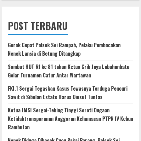
POST TERBARU
Gerak Cepat Polsek Sei Rampah, Pelaku Pembacokan
Nenek Lansia di Betung Ditangkap
Sambut HUT RI ke 81 tahun Ketua Grib Jaya Labuhanbatu
Gelar Turnamen Catur Antar Wartawan
FKI.1 Sergai Tegaskan Kasus Tewasnya Terduga Pencuri
Sawit di Sibulan Estate Harus Diusut Tuntas
Ketua JMSI Sergai-Tebing Tinggi Soroti Dugaan
Ketidaktransparanan Anggaran Kehumasan PTPN IV Kebun
Rambutan
Nenek Diduga Dibacok Cucu Pakai Parang, Polsek Sei