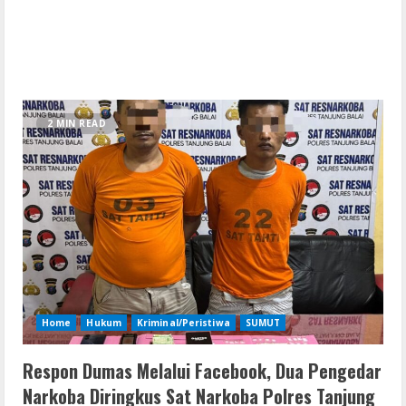
2 MIN READ
Home
Hukum
Kriminal/Peristiwa
SUMUT
Respon Dumas Melalui Facebook, Dua Pengedar
Narkoba Diringkus Sat Narkoba Polres Tanjung