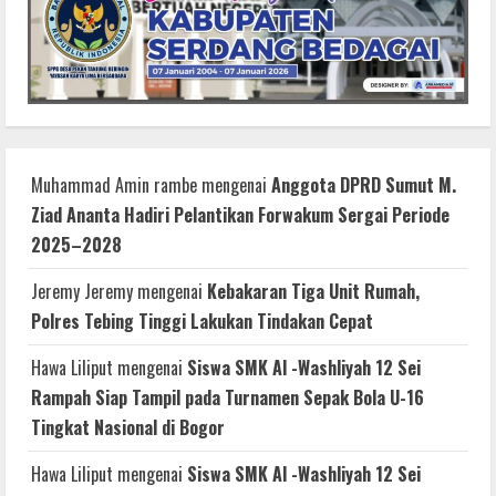
Muhammad Amin rambe
mengenai
Anggota DPRD Sumut M.
Ziad Ananta Hadiri Pelantikan Forwakum Sergai Periode
2025–2028
Jeremy Jeremy
mengenai
Kebakaran Tiga Unit Rumah,
Polres Tebing Tinggi Lakukan Tindakan Cepat
Hawa Liliput
mengenai
Siswa SMK Al -Washliyah 12 Sei
Rampah Siap Tampil pada Turnamen Sepak Bola U-16
Tingkat Nasional di Bogor
Hawa Liliput
mengenai
Siswa SMK Al -Washliyah 12 Sei