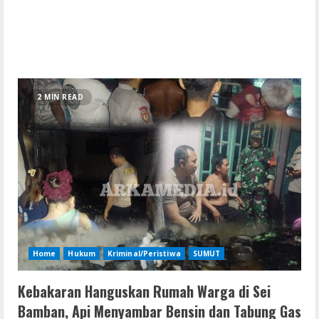
2 MIN READ
Home
Hukum
Kriminal/Peristiwa
SUMUT
Kebakaran Hanguskan Rumah Warga di Sei
Bamban, Api Menyambar Bensin dan Tabung Gas