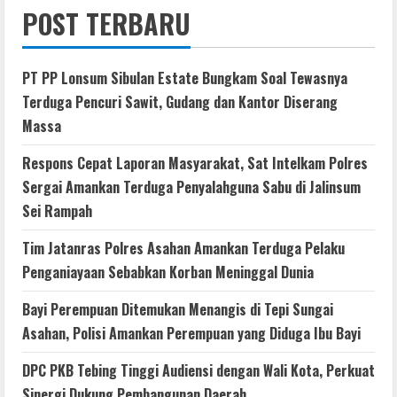
POST TERBARU
PT PP Lonsum Sibulan Estate Bungkam Soal Tewasnya
Terduga Pencuri Sawit, Gudang dan Kantor Diserang
Massa
Respons Cepat Laporan Masyarakat, Sat Intelkam Polres
Sergai Amankan Terduga Penyalahguna Sabu di Jalinsum
Sei Rampah
Tim Jatanras Polres Asahan Amankan Terduga Pelaku
Penganiayaan Sebabkan Korban Meninggal Dunia
Bayi Perempuan Ditemukan Menangis di Tepi Sungai
Asahan, Polisi Amankan Perempuan yang Diduga Ibu Bayi
DPC PKB Tebing Tinggi Audiensi dengan Wali Kota, Perkuat
Sinergi Dukung Pembangunan Daerah