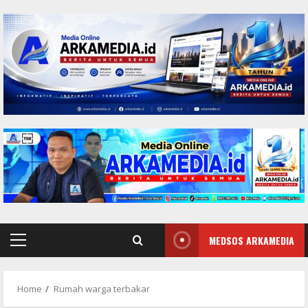
Skip
to
content
MEDSOS ARKAMEDIA
Primary
Menu
Home
Rumah warga terbakar