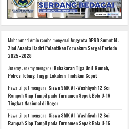
Muhammad Amin rambe
mengenai
Anggota DPRD Sumut M.
Ziad Ananta Hadiri Pelantikan Forwakum Sergai Periode
2025–2028
Jeremy Jeremy
mengenai
Kebakaran Tiga Unit Rumah,
Polres Tebing Tinggi Lakukan Tindakan Cepat
Hawa Liliput
mengenai
Siswa SMK Al -Washliyah 12 Sei
Rampah Siap Tampil pada Turnamen Sepak Bola U-16
Tingkat Nasional di Bogor
Hawa Liliput
mengenai
Siswa SMK Al -Washliyah 12 Sei
Rampah Siap Tampil pada Turnamen Sepak Bola U-16