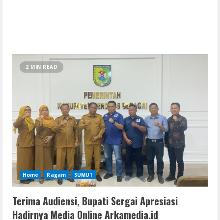
2 MIN READ
Home
Ragam
SUMUT
Terima Audiensi, Bupati Sergai Apresiasi
Hadirnya Media Online Arkamedia.id