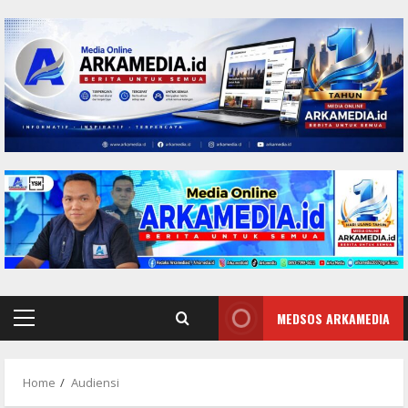
Skip
to
content
MEDSOS ARKAMEDIA
Primary
Menu
Home
Audiensi