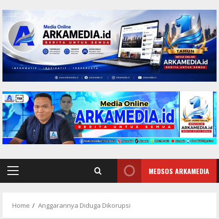
Skip
to
content
MEDSOS ARKAMEDIA
Primary
Menu
Home
Anggarannya Diduga Dikorupsi