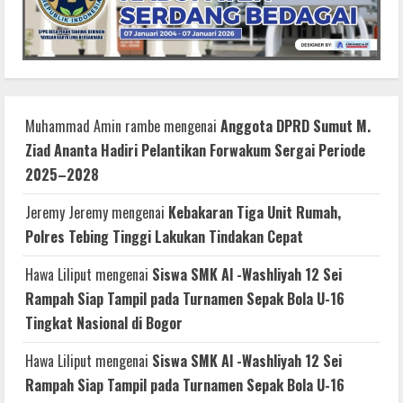
Muhammad Amin rambe
mengenai
Anggota DPRD Sumut M.
Ziad Ananta Hadiri Pelantikan Forwakum Sergai Periode
2025–2028
Jeremy Jeremy
mengenai
Kebakaran Tiga Unit Rumah,
Polres Tebing Tinggi Lakukan Tindakan Cepat
Hawa Liliput
mengenai
Siswa SMK Al -Washliyah 12 Sei
Rampah Siap Tampil pada Turnamen Sepak Bola U-16
Tingkat Nasional di Bogor
Hawa Liliput
mengenai
Siswa SMK Al -Washliyah 12 Sei
Rampah Siap Tampil pada Turnamen Sepak Bola U-16