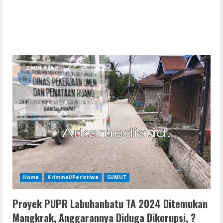
2 MIN READ
Home
Kriminal/Peristiwa
SUMUT
Proyek PUPR Labuhanbatu TA 2024 Ditemukan
Mangkrak, Anggarannya Diduga Dikorupsi, ?